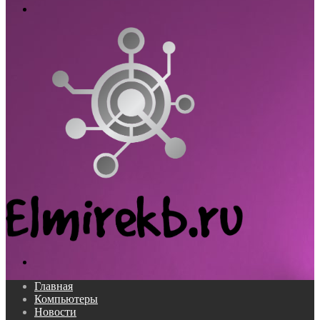
Меню
Поиск...
Главная
Компьютеры
Новости