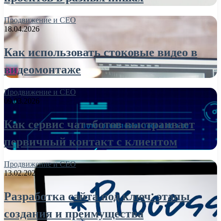
Продвижение и СЕО
18.04.2026
Как использовать стоковые видео в
видеомонтаже
Продвижение и СЕО
09.03.2026
Как сервис чат-ботов выстраивает
первичный контакт с клиентом
Продвижение и СЕО
13.02.2026
Разработка сайта под ключ: этапы
создания и преимущества