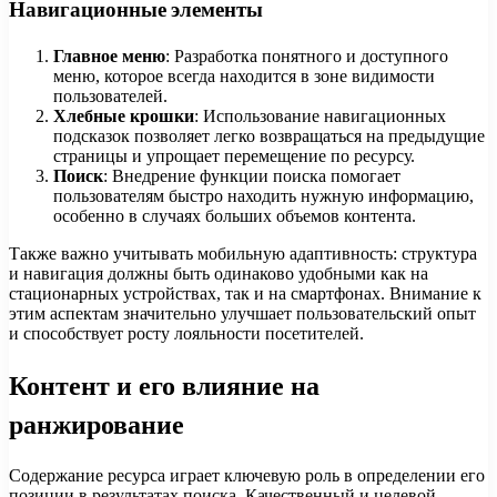
Навигационные элементы
Главное меню
: Разработка понятного и доступного
меню, которое всегда находится в зоне видимости
пользователей.
Хлебные крошки
: Использование навигационных
подсказок позволяет легко возвращаться на предыдущие
страницы и упрощает перемещение по ресурсу.
Поиск
: Внедрение функции поиска помогает
пользователям быстро находить нужную информацию,
особенно в случаях больших объемов контента.
Также важно учитывать мобильную адаптивность: структура
и навигация должны быть одинаково удобными как на
стационарных устройствах, так и на смартфонах. Внимание к
этим аспектам значительно улучшает пользовательский опыт
и способствует росту лояльности посетителей.
Контент и его влияние на
ранжирование
Содержание ресурса играет ключевую роль в определении его
позиции в результатах поиска. Качественный и целевой