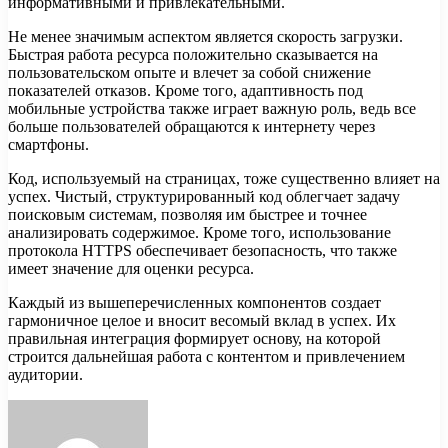
информативными и привлекательными.
Не менее значимым аспектом является скорость загрузки.
Быстрая работа ресурса положительно сказывается на
пользовательском опыте и влечет за собой снижение
показателей отказов. Кроме того, адаптивность под
мобильные устройства также играет важную роль, ведь все
больше пользователей обращаются к интернету через
смартфоны.
Код, используемый на страницах, тоже существенно влияет на
успех. Чистый, структурированный код облегчает задачу
поисковым системам, позволяя им быстрее и точнее
анализировать содержимое. Кроме того, использование
протокола HTTPS обеспечивает безопасность, что также
имеет значение для оценки ресурса.
Каждый из вышеперечисленных компонентов создает
гармоничное целое и вносит весомый вклад в успех. Их
правильная интеграция формирует основу, на которой
строится дальнейшая работа с контентом и привлечением
аудитории.