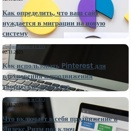
Как определить, что ваш сайт
нуждается в миграции на новую
систему
Продвижение и СЕО
02.11.2025
Как использовать Pinterest для
вдохновения и продвижения
творческих проектов
Продвижение и СЕО
02.11.2025
Что включает в себя продвижение в
Яндекс.Ритм под ключ