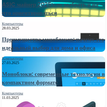
ASIC майнер 2025:как выбрать и на
что ориентироваться
Компьютеры
28.03.2025
Преимущества моноблоков: почему это
идеальный выбор для дома и офиса
Компьютеры
27.03.2025
Моноблоки: современные технологии в
компактном формате
Компьютеры
11.03.2025