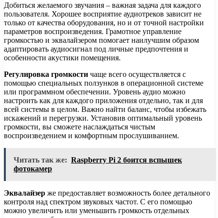
Добиться желаемого звучания – важная задача для каждого
пользователя. Хорошее восприятие аудиотреков зависит не
только от качества оборудования, но и от точной настройки
параметров воспроизведения. Грамотное управление
громкостью и эквалайзером помогает наилучшим образом
адаптировать аудиосигнал под личные предпочтения и
особенности акустики помещения.
Регулировка громкости
чаще всего осуществляется с
помощью специальных ползунков в операционной системе
или программном обеспечении. Уровень аудио можно
настроить как для каждого приложения отдельно, так и для
всей системы в целом. Важно найти баланс, чтобы избежать
искажений и перегрузки. Установив оптимальный уровень
громкости, вы сможете наслаждаться чистым
воспроизведением и комфортным прослушиванием.
Читать так же:
Raspberry Pi 2 боится вспышек
фотокамер
Эквалайзер
же предоставляет возможность более детального
контроля над спектром звуковых частот. С его помощью
можно увеличить или уменьшить громкость отдельных