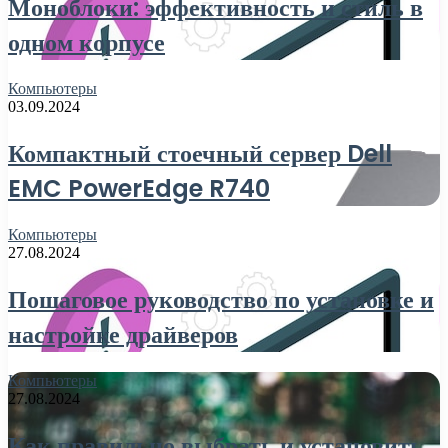
Моноблоки: эффективность и стиль в
одном корпусе
Компьютеры
03.09.2024
Компактный стоечный сервер Dell
EMC PowerEdge R740
Компьютеры
27.08.2024
Пошаговое руководство по установке и
настройке драйверов
Компьютеры
27.08.2024
Как правильно выбрать и установить