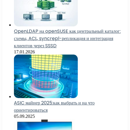
OpenLDAP на openSUSE как центральный каталог:
схемы, ACL, syncrepl-репликация и интеграция
клиентов через SSSD
17.01.2026
ASIC майнер 2025:как выбрать и на что
ориентироваться
05.09.2025