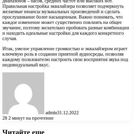
диапазонов – басов, средних частот или высоких нот.
Правильная настройка эквалайзера позволяет подчеркнуть
желаемые нюансы музыкальных произведений и сделать
прослушивание более насыщенным. Важно понимать, что
каждое изменение может существенно повлиять на общее
звучание, поэтому желательно пробовать разные комбинации
и находить идеальные настройки для каждого конкретного
случая.
Итак, умелое управление громкостью и эквалайзером играет
ключевую роль в создании приятной аудиосреды, позволяя
каждому пользователю настроить свои восприятия звука под
индивидуальный вкус.
admin
31.12.2022
28
2 минут на прочтение
Читайте еще