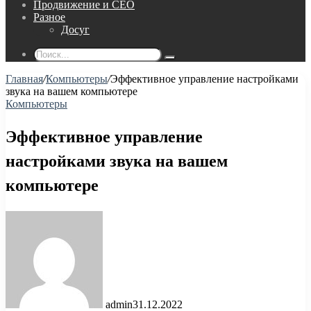
Продвижение и СЕО
Разное
Досуг
Поиск...
Главная
/
Компьютеры
/
Эффективное управление настройками
звука на вашем компьютере
Компьютеры
Эффективное управление
настройками звука на вашем
компьютере
admin
31.12.2022