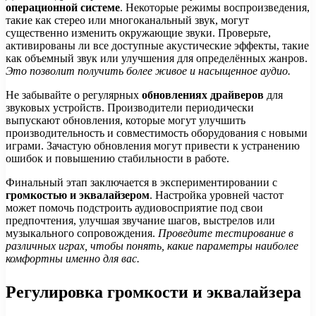
операционной системе
. Некоторые режимы воспроизведения,
такие как стерео или многоканальный звук, могут
существенно изменить окружающие звуки. Проверьте,
активированы ли все доступные акустические эффекты, такие
как объемный звук или улучшения для определённых жанров.
Это позволит получить более живое и насыщенное аудио.
Не забывайте о регулярных
обновлениях драйверов
для
звуковых устройств. Производители периодически
выпускают обновления, которые могут улучшить
производительность и совместимость оборудования с новыми
играми. Зачастую обновления могут привести к устранению
ошибок и повышению стабильности в работе.
Финальный этап заключается в экспериментировании с
громкостью и эквалайзером
. Настройка уровней частот
может помочь подстроить аудиовосприятие под свои
предпочтения, улучшая звучание шагов, выстрелов или
музыкального сопровождения.
Проведите тестирование в
различных играх, чтобы понять, какие параметры наиболее
комфортны именно для вас.
Регулировка громкости и эквалайзера