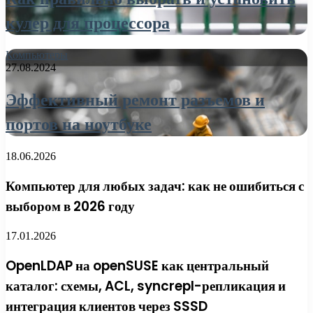
кулер для процессора
Компьютеры
27.08.2024
Эффективный ремонт разъемов и
портов на ноутбуке
18.06.2026
Компьютер для любых задач: как не ошибиться с
выбором в 2026 году
17.01.2026
OpenLDAP на openSUSE как центральный
каталог: схемы, ACL, syncrepl-репликация и
интеграция клиентов через SSSD