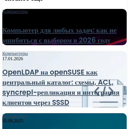
Компьютеры
18.06.2026
Компьютер для любых задач: как не
ошибиться с выбором в 2026 году
Компьютеры
17.01.2026
OpenLDAP на openSUSE как
центральный каталог: схемы, ACL,
syncrepl-репликация и интеграция
клиентов через SSSD
Компьютеры
05.09.2025