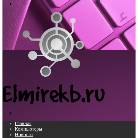
Меню
Поиск...
Главная
Компьютеры
Новости