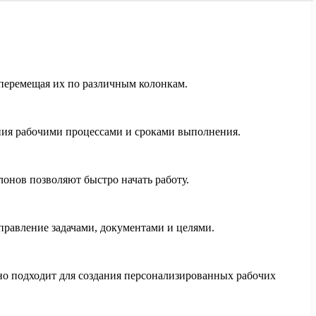
 перемещая их по различным колонкам.
ния рабочими процессами и сроками выполнения.
онов позволяют быстро начать работу.
правление задачами, документами и целями.
но подходит для создания персонализированных рабочих