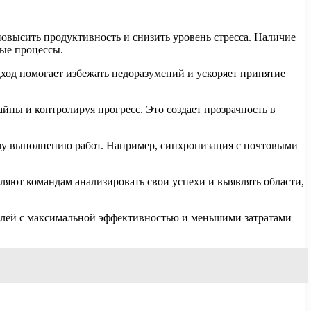
овысить продуктивность и снизить уровень стресса. Наличие
ные процессы.
ход помогает избежать недоразумений и ускоряет принятие
йны и контролируя прогресс. Это создает прозрачность в
ому выполнению работ. Например, синхронизация с почтовыми
ляют командам анализировать свои успехи и выявлять области,
целей с максимальной эффективностью и меньшими затратами