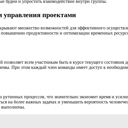
ые будни и упростить взаимодействие внутри группы.
м управления проектами
ткрывают множество возможностей для эффективного осуществле
 повышению продуктивности и оптимизации временных ресурсо
й позволяет всем участникам быть в курсе текущего состояния д
блемы. При этом каждый член команды имеет доступ к необход
 рутинных процессов, что значительно экономит время и усили
ться на более важных задачах и уменьшить вероятность человеч
о выполнены.