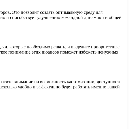
оров. Это позволит создать оптимальную среду для
у, но и способствует улучшению командной динамики и общей
ачи, которые необходимо решать, и выделите приоритетные
Четкое понимание этих нюансов поможет избежать ненужных
атите внимание на возможность кастомизации, доступность
сколько удобно и эффективно будет работать именно вашей