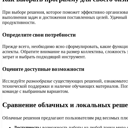
При выборе решения, которое поможет эффективно организоват
выполнения задач и достижения поставленных целей. Удачный 
продуктивности.
Определите свои потребности
Прежде всего, необходимо ясно сформулировать, какие функц
аспекты. Обратите внимание на размер коллектива, сложность
затрат и выбрать подходящий инструмент.
Оцените доступные возможности
Исследуйте
разнообразие
существующих решений, ознакомьтесь
технической поддержки и наличие обучающих материалов. Попр
команде с выбранным вариантом.
Сравнение облачных и локальных реш
Облачные решения предлагают пользователям ряд весомых плю
Доступность:
возможность работы из любой точки мира 