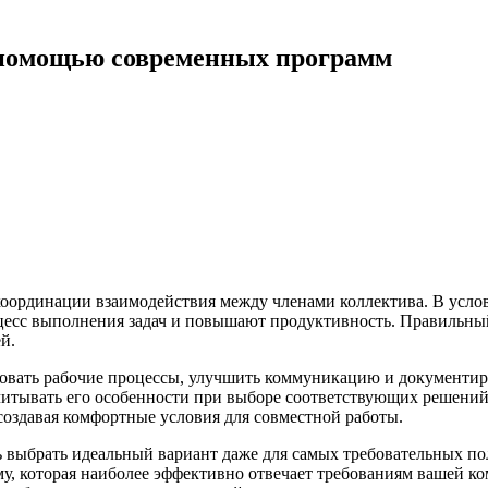
 помощью современных программ
координации взаимодействия между членами коллектива. В усло
цесс выполнения задач и повышают продуктивность. Правильны
й.
овать рабочие процессы, улучшить коммуникацию и документиро
читывать его особенности при выборе соответствующих решений
 создавая комфортные условия для совместной работы.
 выбрать идеальный вариант даже для самых требовательных пол
у, которая наиболее эффективно отвечает требованиям вашей ко