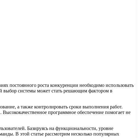
виях постоянного роста конкуренции необходимо использовать
й выбор системы может стать решающим фактором в
вание, а также контролировать сроки выполнения работ.
. Высококачественное программное обеспечение помогает не
ьзователей. Базируясь на функциональности, уровне
манды. В этой статье рассмотрим несколько популярных