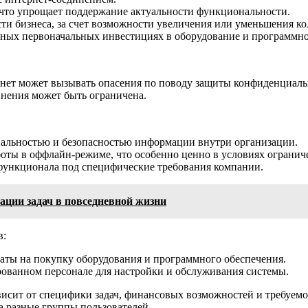
 что упрощает поддержание актуальности функциональности.
сти бизнеса, за счет возможности увеличения или уменьшения ко
ьных первоначальных инвестициях в оборудование и программно
нет может вызывать опасения по поводу защиты конфиденциаль
инения может быть ограничена.
альностью и безопасностью информации внутри организации.
оты в оффлайн-режиме, что особенно ценно в условиях ограниче
функционала под специфические требования компании.
ции задач в повседневной жизни
в:
аты на покупку оборудования и программного обеспечения.
ованном персонале для настройки и обслуживания системы.
исит от специфики задач, финансовых возможностей и требуемо
а разные группы пользователей.