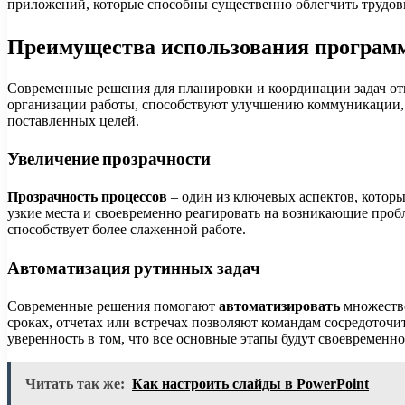
приложений, которые способны существенно облегчить трудов
Преимущества использования програм
Современные решения для планировки и координации задач о
организации работы, способствуют улучшению коммуникации,
поставленных целей.
Увеличение прозрачности
Прозрачность процессов
– один из ключевых аспектов, которы
узкие места и своевременно реагировать на возникающие про
способствует более слаженной работе.
Автоматизация рутинных задач
Современные решения помогают
автоматизировать
множество
сроках, отчетах или встречах позволяют командам сосредоточи
уверенность в том, что все основные этапы будут своевременн
Читать так же:
Как настроить слайды в PowerPoint