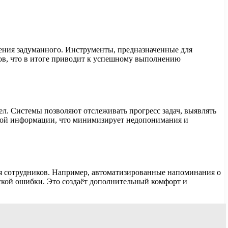
ния задуманного. Инструменты, предназначенные для
в, что в итоге приводит к успешному выполнению
ел. Системы позволяют отслеживать прогресс задач, выявлять
имой информации, что минимизирует недопонимания и
я сотрудников. Например, автоматизированные напоминания о
еской ошибки. Это создаёт дополнительный комфорт и