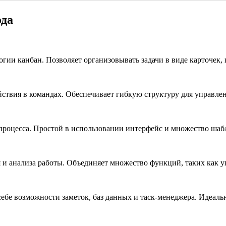
ода
гии канбан. Позволяет организовывать задачи в виде карточек,
ствия в командах. Обеспечивает гибкую структуру для управле
роцесса. Простой в использовании интерфейс и множество шабл
и анализа работы. Объединяет множество функций, таких как у
ебе возможности заметок, баз данных и таск-менеджера. Идеаль