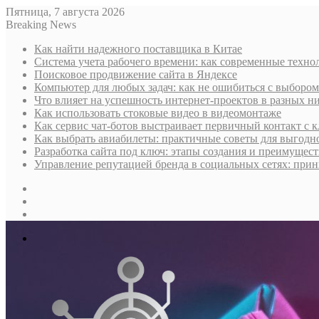
Пятница, 7 августа 2026
Breaking News
Как найти надежного поставщика в Китае
Система учета рабочего времени: как современные техно
Поисковое продвижение сайта в Яндексе
Компьютер для любых задач: как не ошибиться с выбором
Что влияет на успешность интернет-проектов в разных н
Как использовать стоковые видео в видеомонтаже
Как сервис чат-ботов выстраивает первичный контакт с 
Как выбрать авиабилеты: практичные советы для выгодно
Разработка сайта под ключ: этапы создания и преимущес
Управление репутацией бренда в социальных сетях: при
Sidebar
Случайная
статья
Log
In
Меню