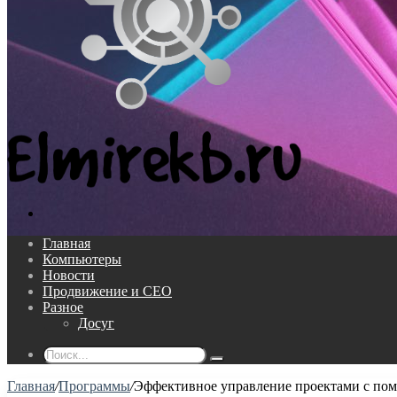
Поиск...
Главная
Компьютеры
Новости
Продвижение и СЕО
Разное
Досуг
Поиск...
Главная
/
Программы
/
Эффективное управление проектами с по