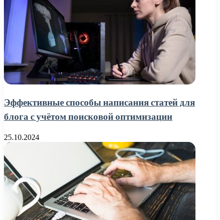
Эффективные способы написания статей для
блога с учётом поисковой оптимизации
25.10.2024