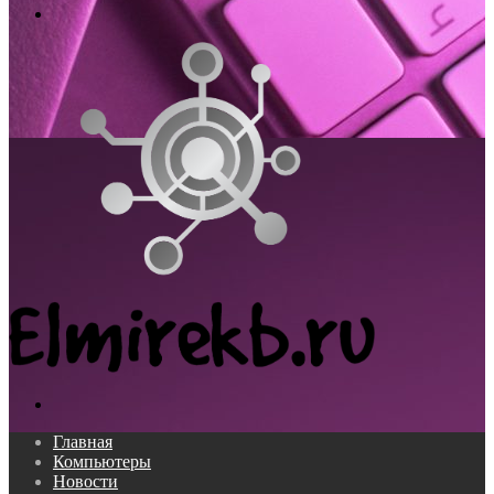
Меню
Поиск...
Главная
Компьютеры
Новости