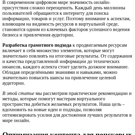
В современном цифровом мире значимость онлайн-
присутствия сложно переоценить. Каждый день миллионы
пользователей обращаются к интернету для поиска
информации, товаров и услуг. Поэтому внимание к аспектам,
влияющим на видимость ресурсов в виртуальной среде,
становится одним из ключевых факторов успешного ведения
бизнеса и привлечения аудитории.
Разработка грамотного подхода
к продвигаемым ресурсам
включает в себя множество элементов, которые могут
значительно повлиять на итоговые результаты. От содержания
и качества представленной информации до технических
нюансов, каждого аспекта стоит уделить должное внимание.
Обладая определёнными знаниями и навыками, можно
значительно повысить шансы на привлечение целевой
аудитории.
В этой статье
мы рассмотрим практические рекомендации и
методы, которые помогут мастерам виртуального
пространства добиться желаемых результатов. Наша цель –
вдохновить на новые идеи и подходы, позволяя
оптимизировать усилия для достижения лучших результатов в
мире онлайн.
Оптимизация контента для поисковых