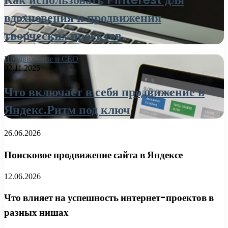
вдохновения и продвижения
творческих проектов
Продвижение и СЕО
02.11.2025
Что включает в себя продвижение в
Яндекс.Ритм под ключ
26.06.2026
Поисковое продвижение сайта в Яндексе
12.06.2026
Что влияет на успешность интернет-проектов в
разных нишах