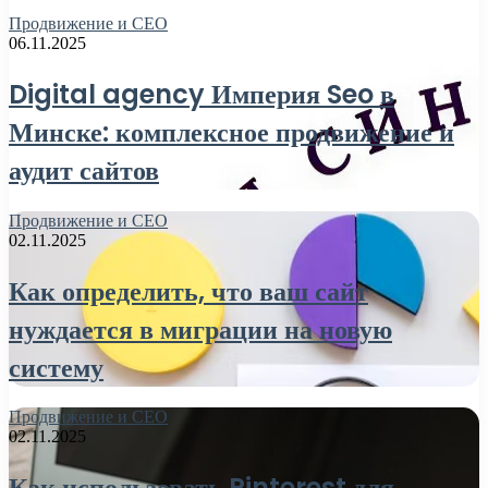
Продвижение и СЕО
06.11.2025
Digital agency Империя Seo в
Минске: комплексное продвижение и
аудит сайтов
Продвижение и СЕО
02.11.2025
Как определить, что ваш сайт
нуждается в миграции на новую
систему
Продвижение и СЕО
02.11.2025
Как использовать Pinterest для