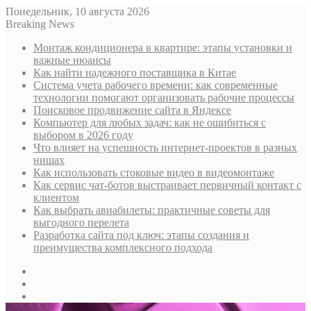
Понедельник, 10 августа 2026
Breaking News
Монтаж кондиционера в квартире: этапы установки и
важные нюансы
Как найти надежного поставщика в Китае
Система учета рабочего времени: как современные
технологии помогают организовать рабочие процессы
Поисковое продвижение сайта в Яндексе
Компьютер для любых задач: как не ошибиться с
выбором в 2026 году
Что влияет на успешность интернет-проектов в разных
нишах
Как использовать стоковые видео в видеомонтаже
Как сервис чат-ботов выстраивает первичный контакт с
клиентом
Как выбрать авиабилеты: практичные советы для
выгодного перелета
Разработка сайта под ключ: этапы создания и
преимущества комплексного подхода
Sidebar
Случайная
статья
Log
In