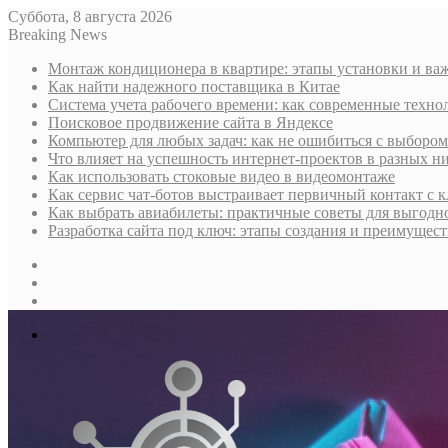
Суббота, 8 августа 2026
Breaking News
Монтаж кондиционера в квартире: этапы установки и в
Как найти надежного поставщика в Китае
Система учета рабочего времени: как современные техно
Поисковое продвижение сайта в Яндексе
Компьютер для любых задач: как не ошибиться с выбором
Что влияет на успешность интернет-проектов в разных н
Как использовать стоковые видео в видеомонтаже
Как сервис чат-ботов выстраивает первичный контакт с 
Как выбрать авиабилеты: практичные советы для выгодно
Разработка сайта под ключ: этапы создания и преимущес
Sidebar
Случайная
статья
Log
In
Меню