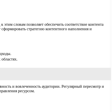
 этим словам позволяет обеспечить соответствие контента
ет сформировать стратегию контентного наполнения и
дходы.
 областях.
вность и вовлеченность аудитории. Регулярный пересмотр и
правления ресурсом.