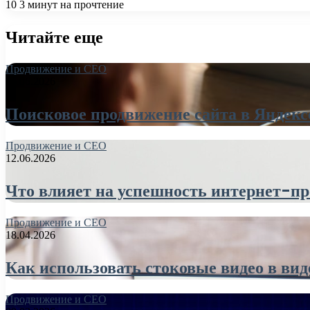
10
3 минут на прочтение
Читайте еще
Продвижение и СЕО
26.06.2026
Поисковое продвижение сайта в Яндекс
Продвижение и СЕО
12.06.2026
Что влияет на успешность интернет-пр
Продвижение и СЕО
18.04.2026
Как использовать стоковые видео в ви
Продвижение и СЕО