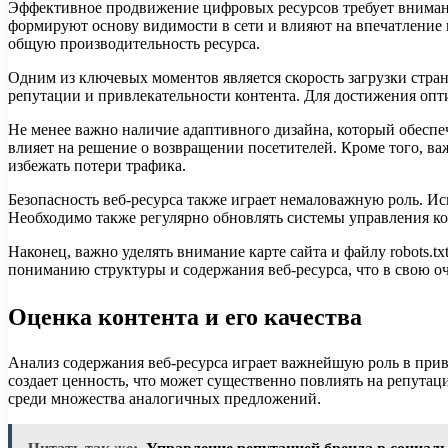
Эффективное продвижение цифровых ресурсов требует внимани
формируют основу видимости в сети и влияют на впечатление 
общую производительность ресурса.
Одним из ключевых моментов является скорость загрузки стра
репутации и привлекательности контента. Для достижения опт
Не менее важно наличие адаптивного дизайна, который обеспе
влияет на решение о возвращении посетителей. Кроме того, ва
избежать потери трафика.
Безопасность веб-ресурса также играет немаловажную роль. И
Необходимо также регулярно обновлять системы управления к
Наконец, важно уделять внимание карте сайта и файлу robots
пониманию структуры и содержания веб-ресурса, что в свою оч
Оценка контента и его качества
Анализ содержания веб-ресурса играет важнейшую роль в прив
создает ценность, что может существенно повлиять на репутац
среди множества аналогичных предложений.