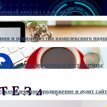
вичный контакт с клиентом
ания и преимущества комплексного подх
альных сетях: принципы и инструменты
 комплексное продвижение и аудит сай