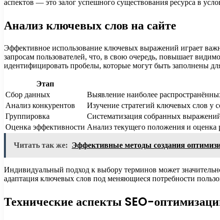
аспектов — это залог успешного существования ресурса в усл
Анализ ключевых слов на сайте
Эффективное использование ключевых выражений играет важну
запросам пользователей, что, в свою очередь, повышает видим
идентифицировать пробелы, которые могут быть заполнены дл
Этап
Сбор данных
Выявление наиболее распространённых
Анализ конкурентов
Изучение стратегий ключевых слов у 
Группировка
Систематизация собранных выражений п
Оценка эффективности
Анализ текущего положения и оценка р
Читать так же:
Эффективные методы создания оптимизи
Индивидуальный подход к выбору терминов может значительно 
адаптация ключевых слов под меняющиеся потребности пользов
Технические аспекты SEO-оптимизаци