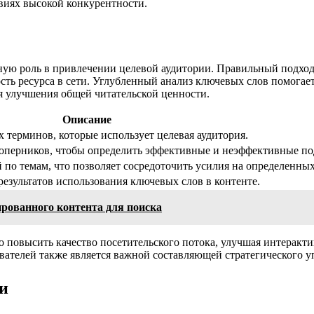
овиях высокой конкурентности.
ю роль в привлечении целевой аудитории. Правильный подход к
ость ресурса в сети. Углубленный анализ ключевых слов помога
я улучшения общей читательской ценности.
Описание
 терминов, которые использует целевая аудитория.
соперников, чтобы определить эффективные и неэффективные по
о темам, что позволяет сосредоточить усилия на определенных
езультатов использования ключевых слов в контенте.
рованного контента для поиска
повысить качество посетительского потока, улучшая интеракти
ателей также является важной составляющей стратегического у
и