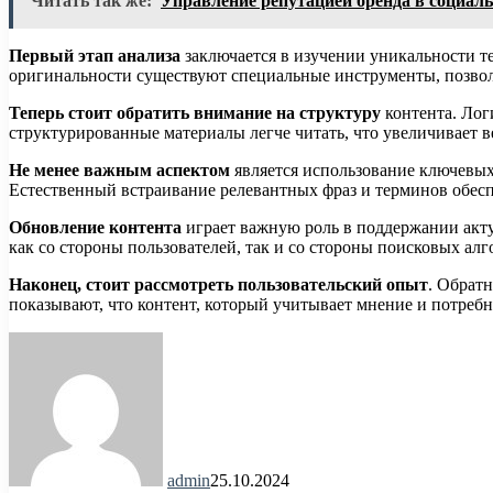
Читать так же:
Управление репутацией бренда в социал
Первый этап анализа
заключается в изучении уникальности те
оригинальности существуют специальные инструменты, позволя
Теперь стоит обратить внимание на структуру
контента. Лог
структурированные материалы легче читать, что увеличивает ве
Не менее важным аспектом
является использование ключевых 
Естественный встраивание релевантных фраз и терминов обесп
Обновление контента
играет важную роль в поддержании акту
как со стороны пользователей, так и со стороны поисковых алг
Наконец, стоит рассмотреть пользовательский опыт
. Обратн
показывают, что контент, который учитывает мнение и потреб
admin
25.10.2024