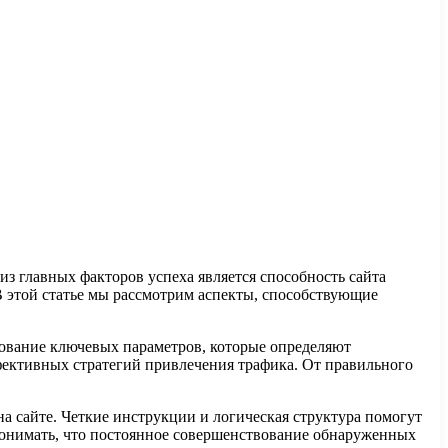
з главных факторов успеха является способность сайта
В этой статье мы рассмотрим аспекты, способствующие
дование ключевых параметров, которые определяют
эффективных стратегий привлечения трафика. От правильного
а сайте. Четкие инструкции и логическая структура помогут
 понимать, что постоянное совершенствование обнаруженных