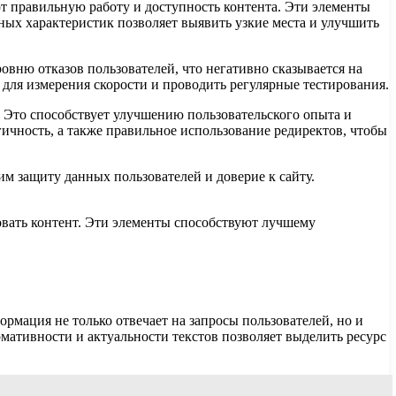
 правильную работу и доступность контента. Эти элементы
ных характеристик позволяет выявить узкие места и улучшить
вню отказов пользователей, что негативно сказывается на
для измерения скорости и проводить регулярные тестирования.
. Это способствует улучшению пользовательского опыта и
гичность, а также правильное использование редиректов, чтобы
м защиту данных пользователей и доверие к сайту.
овать контент. Эти элементы способствуют лучшему
рмация не только отвечает на запросы пользователей, но и
мативности и актуальности текстов позволяет выделить ресурс