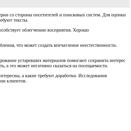
ерии со стороны посетителей и поисковых систем. Для оценки
ебуют тексты.
пособствует облегчению восприятия. Хорошо
бления, что может создать впечатление неестественности.
ирование устаревших материалов помогают сохранить интерес
ь, а это может негативно сказаться на посещаемости.
 интересны, а какие требуют доработки. Исследования
нии клиентов.