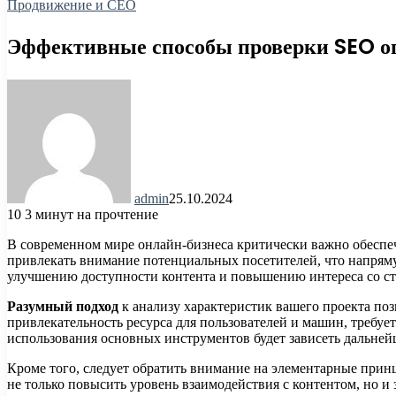
Продвижение и СЕО
Эффективные способы проверки SEO о
admin
25.10.2024
10
3 минут на прочтение
В современном мире онлайн-бизнеса критически важно обеспечи
привлекать внимание потенциальных посетителей, что напряму
улучшению доступности контента и повышению интереса со ст
Разумный подход
к анализу характеристик вашего проекта по
привлекательность ресурса для пользователей и машин, требуе
использования основных инструментов будет зависеть дальне
Кроме того, следует обратить внимание на элементарные при
не только повысить уровень взаимодействия с контентом, но 