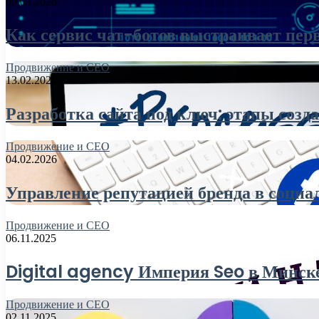
09.03.2026
Как сервис чат-ботов выстраивает пер
Продвижение и СЕО
13.02.2026
Разработка сайта под ключ: этапы созд
Продвижение и СЕО
04.02.2026
Управление репутацией бренда в соци
Продвижение и СЕО
06.11.2025
Digital agency Империя Seo в Минске:
Продвижение и СЕО
02.11.2025