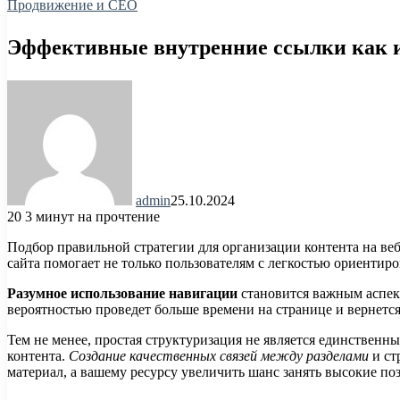
Продвижение и СЕО
Эффективные внутренние ссылки как 
admin
25.10.2024
20
3 минут на прочтение
Подбор правильной стратегии для организации контента на ве
сайта помогает не только пользователям с легкостью ориентир
Разумное использование навигации
становится важным аспек
вероятностью проведет больше времени на странице и вернется
Тем не менее, простая структуризация не является единствен
контента.
Создание качественных связей между разделами
и ст
материал, а вашему ресурсу увеличить шанс занять высокие поз