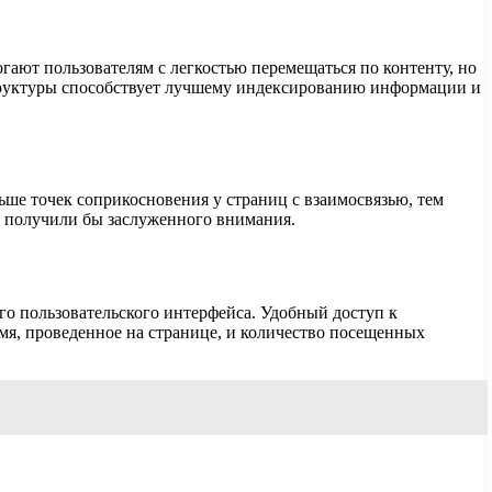
гают пользователям с легкостью перемещаться по контенту, но
структуры способствует лучшему индексированию информации и
льше точек соприкосновения у страниц с взаимосвязью, тем
не получили бы заслуженного внимания.
о пользовательского интерфейса. Удобный доступ к
емя, проведенное на странице, и количество посещенных