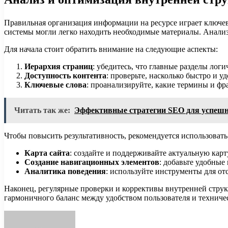
Правильная организация информации на ресурсе играет ключев
системы могли легко находить необходимые материалы. Анали
Для начала стоит обратить внимание на следующие аспекты:
Иерархия страниц
: убедитесь, что главные разделы ло
Доступность контента
: проверьте, насколько быстро и 
Ключевые слова
: проанализируйте, какие термины и фр
Читать так же:
Эффективные стратегии SEO для успеш
Чтобы повысить результативность, рекомендуется использоват
Карта сайта
: создайте и поддерживайте актуальную карт
Создание навигационных элементов
: добавьте удобные
Аналитика поведения
: используйте инструменты для от
Наконец, регулярные проверки и коррективы внутренней струк
гармоничного баланс между удобством пользователя и техниче