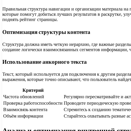
Правильная структура навигации и организации материала на 
которые помогут добиться лучших результатов в раскрутке, ул
поднять рейтинг страницы.
Оптимизация структуры контента
Структура должна иметь четкую иерархию, где важные разделы
создание логически взаимосвязанных сегментов информации, 
Использование анкорного текста
Текст, который используется для подключения к другим разде
выражения, которые точно описывают, что пользователь найде
Критерий
Частота обновлений
Регулярно пересматривайте и акт
Проверка работоспособности
Проводите периодическую провер
Взаимосвязь контента
Стремитесь к созданию тематиче
Объём информации
Старайтесь охватывать разные ас
Анализ и оптимизация внутренней стр