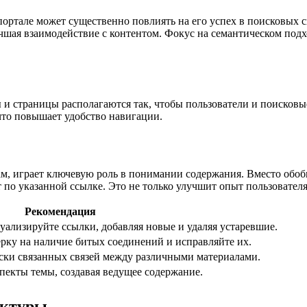
портале может существенно повлиять на его успех в поисковых 
учшая взаимодействие с контентом. Фокус на семантическом под
 и страницы располагаются так, чтобы пользователи и поисковы
что повышает удобство навигации.
лам, играет ключевую роль в понимании содержания. Вместо обо
т по указанной ссылке. Это не только улучшит опыт пользовател
Рекомендация
уализируйте ссылки, добавляя новые и удаляя устаревшие.
ку на наличие битых соединений и исправляйте их.
ски связанных связей между различными материалами.
пекты темы, создавая ведущее содержание.
уктуры