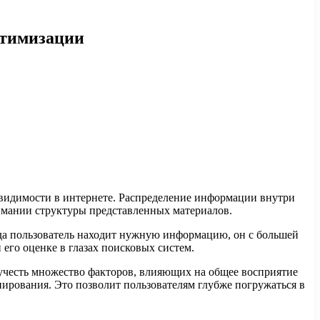
птимизации
 видимости в интернете. Распределение информации внутри
нимании структуры представленных материалов.
да пользователь находит нужную информацию, он с большей
 его оценке в глазах поисковых систем.
 учесть множество факторов, влияющих на общее восприятие
нирования. Это позволит пользователям глубже погружаться в