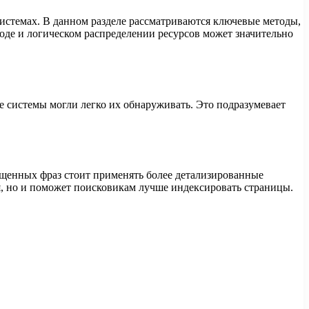
системах. В данном разделе рассматриваются ключевые методы,
ходе и логическом распределении ресурсов может значительно
е системы могли легко их обнаруживать. Это подразумевает
бщенных фраз стоит применять более детализированные
я, но и поможет поисковикам лучше индексировать страницы.