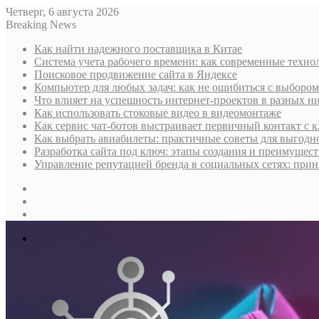
Четверг, 6 августа 2026
Breaking News
Как найти надежного поставщика в Китае
Система учета рабочего времени: как современные техно
Поисковое продвижение сайта в Яндексе
Компьютер для любых задач: как не ошибиться с выбором
Что влияет на успешность интернет-проектов в разных н
Как использовать стоковые видео в видеомонтаже
Как сервис чат-ботов выстраивает первичный контакт с 
Как выбрать авиабилеты: практичные советы для выгодно
Разработка сайта под ключ: этапы создания и преимущес
Управление репутацией бренда в социальных сетях: при
Sidebar
Случайная
статья
Log
In
Меню