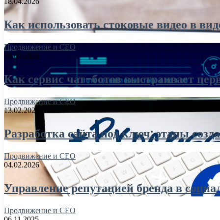
18.04.2026
Как использовать стоковые видео в ви
Продвижение и СЕО
09.03.2026
Как сервис чат-ботов выстраивает пер
Продвижение и СЕО
13.02.2026
Разработка сайта под ключ: этапы созд
Продвижение и СЕО
04.02.2026
Управление репутацией бренда в соци
Продвижение и СЕО
06.11.2025