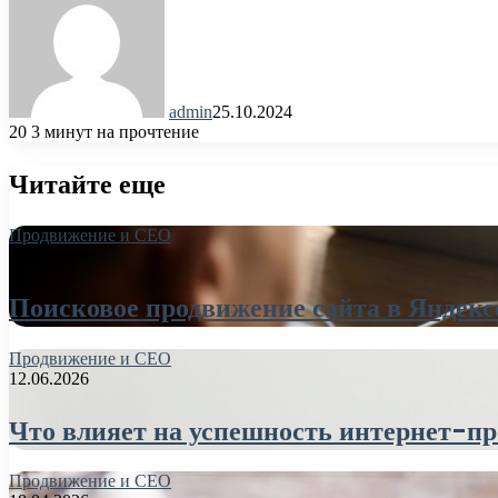
admin
25.10.2024
20
3 минут на прочтение
Читайте еще
Продвижение и СЕО
26.06.2026
Поисковое продвижение сайта в Яндекс
Продвижение и СЕО
12.06.2026
Что влияет на успешность интернет-пр
Продвижение и СЕО