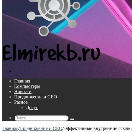
Поиск...
Главная
Компьютеры
Новости
Продвижение и СЕО
Разное
Досуг
Поиск...
Главная
/
Продвижение и СЕО
/
Эффективные внутренние ссылки