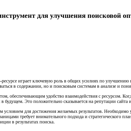
инструмент для улучшения поисковой о
б-ресурсе играет ключевую роль в общих усилиях по улучшению
оваться в содержании, но и поисковым системам в анализе и по
том, обеспечивающим удобство взаимодействия с ресурсом. Ког
 в будущем. Это положительно сказывается на репутации сайта и
ным условием для достижения желаемых результатов. Необходимо
раницами требует внимательного подхода и стратегического пла
иции в результатах поиска.