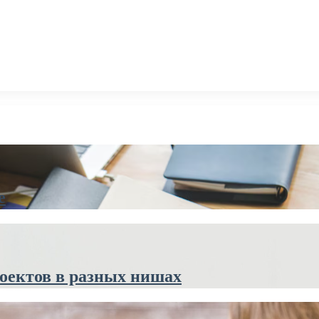
е
оектов в разных нишах