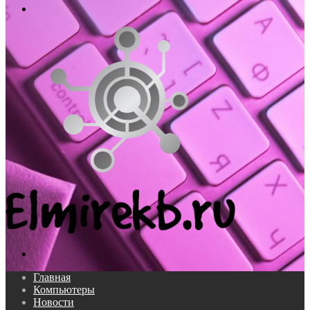
Меню
Поиск...
Главная
Компьютеры
Новости