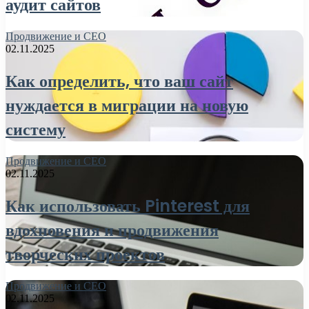
аудит сайтов
Продвижение и СЕО
02.11.2025
Как определить, что ваш сайт
нуждается в миграции на новую
систему
Продвижение и СЕО
02.11.2025
Как использовать Pinterest для
вдохновения и продвижения
творческих проектов
Продвижение и СЕО
02.11.2025