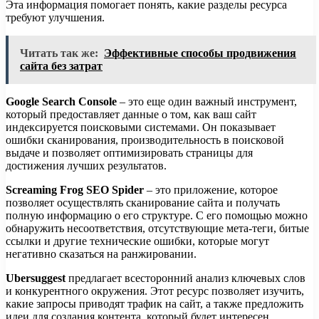
Эта информация помогает понять, какие разделы ресурса
требуют улучшения.
Читать так же:
Эффективные способы продвижения
сайта без затрат
Google Search Console
– это еще один важный инструмент,
который предоставляет данные о том, как ваш сайт
индексируется поисковыми системами. Он показывает
ошибки сканирования, производительность в поисковой
выдаче и позволяет оптимизировать страницы для
достижения лучших результатов.
Screaming Frog SEO Spider
– это приложение, которое
позволяет осуществлять сканирование сайта и получать
полную информацию о его структуре. С его помощью можно
обнаружить несоответствия, отсутствующие мета-теги, битые
ссылки и другие технические ошибки, которые могут
негативно сказаться на ранжировании.
Ubersuggest
предлагает всесторонний анализ ключевых слов
и конкурентного окружения. Этот ресурс позволяет изучить,
какие запросы приводят трафик на сайт, а также предложить
идеи для создания контента, который будет интересен