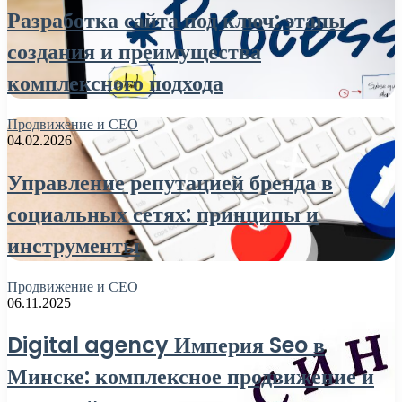
Разработка сайта под ключ: этапы
создания и преимущества
комплексного подхода
Продвижение и СЕО
04.02.2026
Управление репутацией бренда в
социальных сетях: принципы и
инструменты
Продвижение и СЕО
06.11.2025
Digital agency Империя Seo в
Минске: комплексное продвижение и