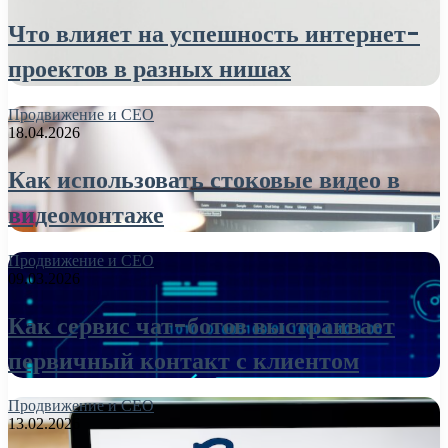
Что влияет на успешность интернет-
проектов в разных нишах
Продвижение и СЕО
18.04.2026
Как использовать стоковые видео в
видеомонтаже
Продвижение и СЕО
09.03.2026
Как сервис чат-ботов выстраивает
первичный контакт с клиентом
Продвижение и СЕО
13.02.2026