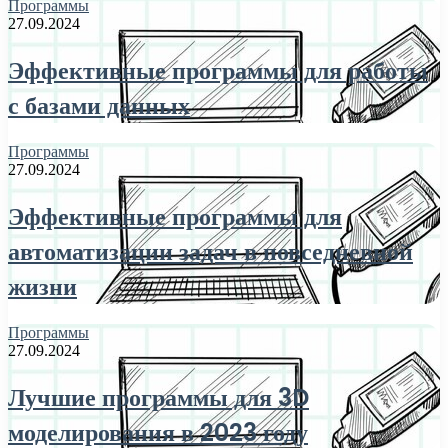
Программы
27.09.2024
Эффективные программы для работы
с базами данных
Программы
27.09.2024
Эффективные программы для
автоматизации задач в повседневной
жизни
Программы
27.09.2024
Лучшие программы для 3D
моделирования в 2023 году