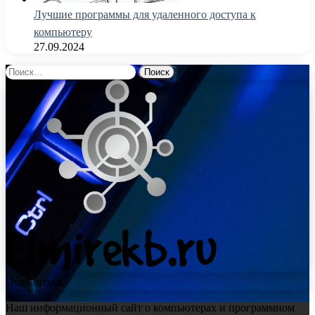
Лучшие программы для удаленного доступа к
компьютеру
27.09.2024
Найти:
Поделиться
Наш информационный сайт о компьютерах и программном