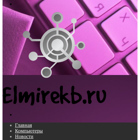
Меню
Поиск...
Главная
Компьютеры
Новости