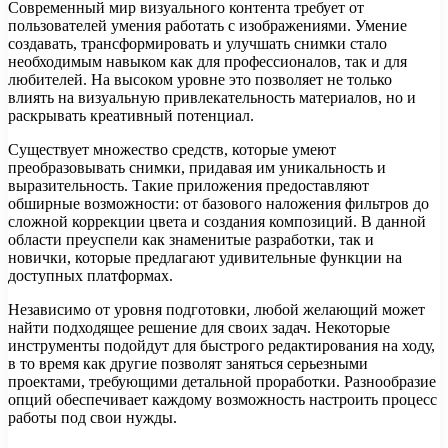
Современный мир визуального контента требует от
пользователей умения работать с изображениями. Умение
создавать, трансформировать и улучшать снимки стало
необходимым навыком как для профессионалов, так и для
любителей. На высоком уровне это позволяет не только
влиять на визуальную привлекательность материалов, но и
раскрывать креативный потенциал.
Существует множество средств, которые умеют
преобразовывать снимки, придавая им уникальность и
выразительность. Такие приложения предоставляют
обширные возможности: от базового наложения фильтров до
сложной коррекции цвета и создания композиций. В данной
области преуспели как знаменитые разработки, так и
новички, которые предлагают удивительные функции на
доступных платформах.
Независимо от уровня подготовки, любой желающий может
найти подходящее решение для своих задач. Некоторые
инструменты подойдут для быстрого редактирования на ходу,
в то время как другие позволят заняться серьезными
проектами, требующими детальной проработки. Разнообразие
опций обеспечивает каждому возможность настроить процесс
работы под свои нужды.