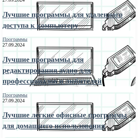
Лучшие программы для удаленного
доступа к компьютеру
Программы
27.09.2024
Лучшие программы для
редактирования аудио для
профессионалов и любителей
Программы
27.09.2024
Лучшие легкие офисные программы
для домашнего использования