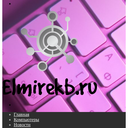
Меню
Поиск...
Главная
Компьютеры
Новости