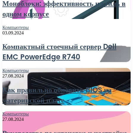
Моноблоки: эффективность и стиль в
одном корпусе
Компьютеры
03.09.2024
Компактный стоечный сервер Dell
EMC PowerEdge R740
Компьютеры
27.08.2024
Как правильно обновить BIOS на
материнской плате
Компьютеры
27.08.2024