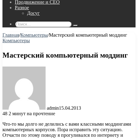
Продвижение и СЕО
Разное
Досуг
Поиск...
Главная
/
Компьютеры
/
Мастерский компьютерный моддинг
Компьютеры
Мастерский компьютерный моддинг
admin
15.04.2013
48
2 минут на прочтение
Что-то мы долго не делились с вами классными моддингами
компьютерных корпусов. Пора исправить эту ситуацию.
Отчасти по этому поводу я прогуливался по интернету и