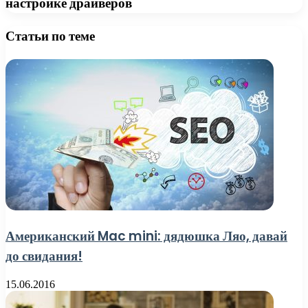
настройке драйверов
Статьи по теме
Американский Mac mini: дядюшка Ляо, давай
до свидания!
15.06.2016