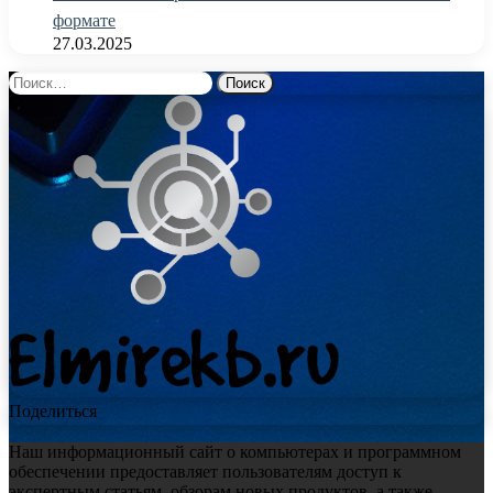
формате
27.03.2025
Найти:
Поделиться
Наш информационный сайт о компьютерах и программном
обеспечении предоставляет пользователям доступ к
экспертным статьям, обзорам новых продуктов, а также