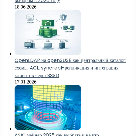
выбором в 2026 году
18.06.2026
OpenLDAP на openSUSE как центральный каталог:
схемы, ACL, syncrepl-репликация и интеграция
клиентов через SSSD
17.01.2026
ASIC майнер 2025:как выбрать и на что