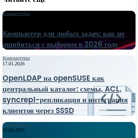
Компьютеры
18.06.2026
Компьютер для любых задач: как не
ошибиться с выбором в 2026 году
Компьютеры
17.01.2026
OpenLDAP на openSUSE как
центральный каталог: схемы, ACL,
syncrepl-репликация и интеграция
клиентов через SSSD
Компьютеры
05.09.2025