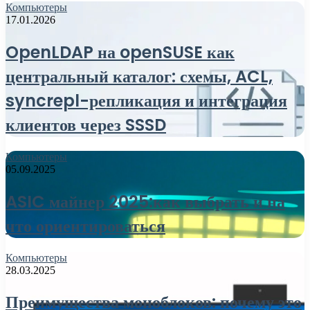
Компьютеры
17.01.2026
OpenLDAP на openSUSE как
центральный каталог: схемы, ACL,
syncrepl-репликация и интеграция
клиентов через SSSD
Компьютеры
05.09.2025
ASIC майнер 2025:как выбрать и на
что ориентироваться
Компьютеры
28.03.2025
Преимущества моноблоков: почему это