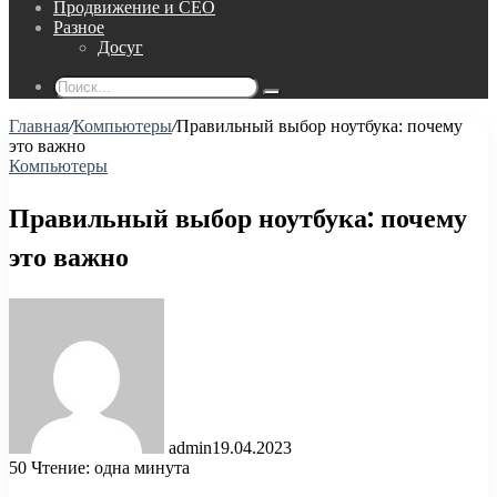
Продвижение и СЕО
Разное
Досуг
Поиск...
Главная
/
Компьютеры
/
Правильный выбор ноутбука: почему
это важно
Компьютеры
Правильный выбор ноутбука: почему
это важно
admin
19.04.2023
50
Чтение: одна минута