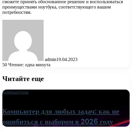
сможете принять обоснованное решение и воспользоваться
преимуществами ноутбука, соответствующего вашим
потребностям.
admin
19.04.2023
50
Чтение: одна минута
Читайте еще
Компьютеры
18.06.2026
Компьютер для любых задач: как не
ошибиться с выбором в 2026 году