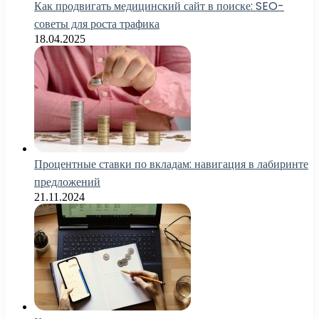
Как продвигать медицинский сайт в поиске: SEO-
советы для роста трафика
18.04.2025
Процентные ставки по вкладам: навигация в лабиринте
предложений
21.11.2024