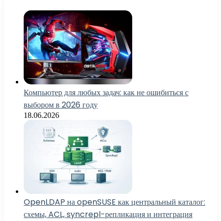
Компьютер для любых задач: как не ошибиться с
выбором в 2026 году
18.06.2026
OpenLDAP на openSUSE как центральный каталог:
схемы, ACL, syncrepl-репликация и интеграция