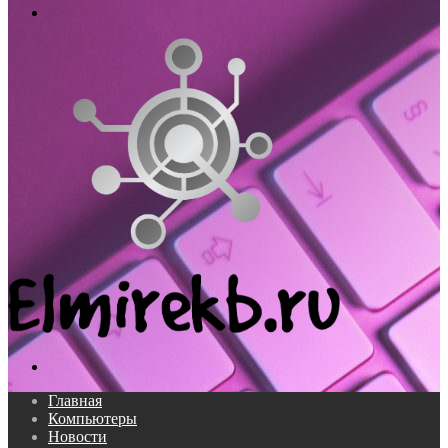
Меню
Поиск...
Главная
Компьютеры
Новости