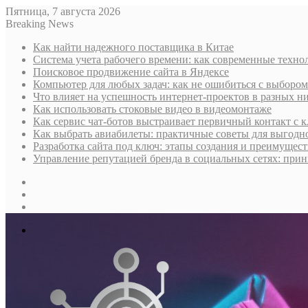
Пятница, 7 августа 2026
Breaking News
Как найти надежного поставщика в Китае
Система учета рабочего времени: как современные техно
Поисковое продвижение сайта в Яндексе
Компьютер для любых задач: как не ошибиться с выбором
Что влияет на успешность интернет-проектов в разных н
Как использовать стоковые видео в видеомонтаже
Как сервис чат-ботов выстраивает первичный контакт с 
Как выбрать авиабилеты: практичные советы для выгодно
Разработка сайта под ключ: этапы создания и преимущес
Управление репутацией бренда в социальных сетях: при
Sidebar
Случайная
статья
Log
In
Меню