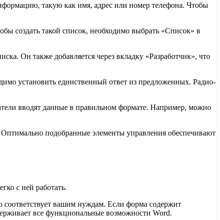
нформацию, такую как имя, адрес или номер телефона. Чтобы
тобы создать такой список, необходимо выбрать «Список» в
иска. Он также добавляется через вкладку «Разработчик», что
одимо установить единственный ответ из предложенных. Радио-
ователи вводят данные в правильном формате. Например, можно
м. Оптимально подобранные элементы управления обеспечивают
гко с ней работать.
о соответствует вашим нуждам. Если форма содержит
ддерживает все функциональные возможности Word.