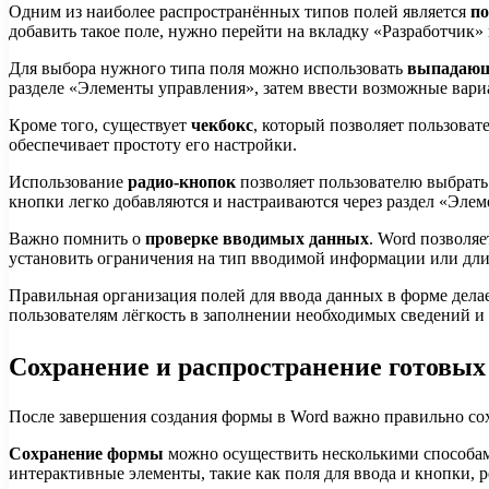
Одним из наиболее распространённых типов полей является
по
добавить такое поле, нужно перейти на вкладку «Разработчик»
Для выбора нужного типа поля можно использовать
выпадающ
разделе «Элементы управления», затем ввести возможные вари
Кроме того, существует
чекбокс
, который позволяет пользоват
обеспечивает простоту его настройки.
Использование
радио-кнопок
позволяет пользователю выбрать
кнопки легко добавляются и настраиваются через раздел «Эле
Важно помнить о
проверке вводимых данных
. Word позволя
установить ограничения на тип вводимой информации или дли
Правильная организация полей для ввода данных в форме дел
пользователям лёгкость в заполнении необходимых сведений 
Сохранение и распространение готовых
После завершения создания формы в Word важно правильно сохр
Сохранение формы
можно осуществить несколькими способами
интерактивные элементы, такие как поля для ввода и кнопки,