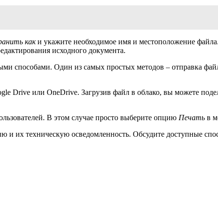
ранить как
и укажите необходимое имя и местоположение файла. 
редактирования исходного документа.
ми способами. Один из самых простых методов – отправка файл
le Drive или OneDrive. Загрузив файл в облако, вы можете поде
ользователей. В этом случае просто выберите опцию
Печать
в 
ю и их техническую осведомленность. Обсудите доступные спос