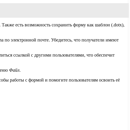
Также есть возможность сохранить форму как шаблон (.dotx),
а по электронной почте. Убедитесь, что получатели имеют
литься ссылкой с другими пользователями, что обеспечит
меню
Файл
.
обы работы с формой и помогите пользователям освоить её