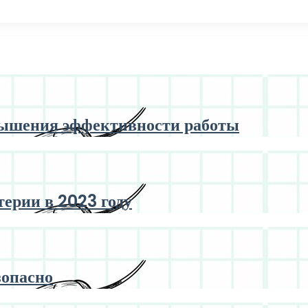
вышения эффективности работы
ерии в 2023 году
зопасно