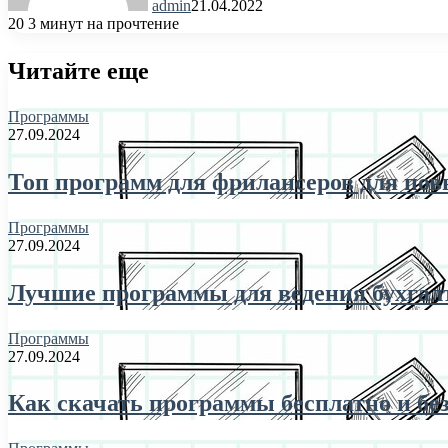
admin
21.04.2022
20
3 минут на прочтение
Читайте еще
Программы
27.09.2024
Топ программ для фрилансеров для по
Программы
27.09.2024
Лучшие программы для ведения бухгалт
Программы
27.09.2024
Как скачать программы бесплатно и бе