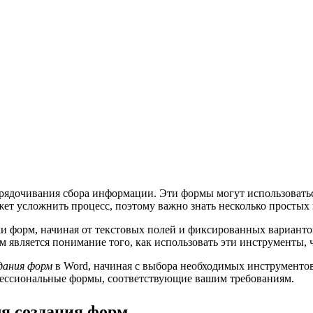
орядочивания сбора информации. Эти формы могут использоватьс
ет усложнить процесс, поэтому важно знать несколько простых
и форм, начиная от текстовых полей и фиксированных варианто
вляется понимание того, как использовать эти инструменты, ч
дания форм
в Word, начиная с выбора необходимых инструментов
офессиональные формы, соответствующие вашим требованиям.
я создания форм