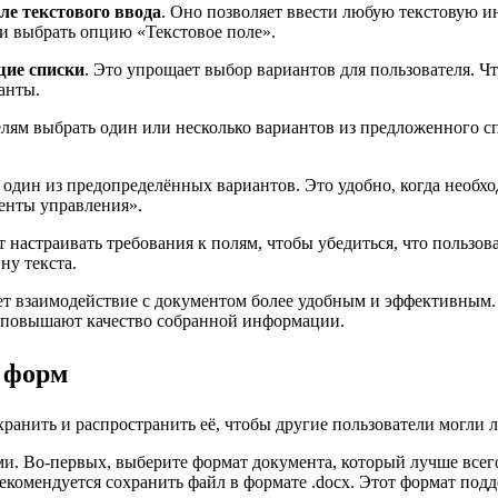
ле текстового ввода
. Оно позволяет ввести любую текстовую и
 и выбрать опцию «Текстовое поле».
ие списки
. Это упрощает выбор вариантов для пользователя. Ч
анты.
елям выбрать один или несколько вариантов из предложенного сп
 один из предопределённых вариантов. Это удобно, когда необх
менты управления».
ет настраивать требования к полям, чтобы убедиться, что польз
ну текста.
ает взаимодействие с документом более удобным и эффективны
и повышают качество собранной информации.
 форм
анить и распространить её, чтобы другие пользователи могли ле
. Во-первых, выберите формат документа, который лучше всег
 рекомендуется сохранить файл в формате .docx. Этот формат по