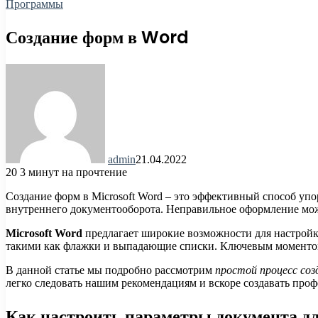
Программы
Создание форм в Word
admin
21.04.2022
20
3 минут на прочтение
Создание форм в Microsoft Word – это эффективный способ уп
внутреннего документооборота. Неправильное оформление мож
Microsoft Word
предлагает широкие возможности для настройк
такими как флажки и выпадающие списки. Ключевым моментом я
В данной статье мы подробно рассмотрим
простой процесс соз
легко следовать нашим рекомендациям и вскоре создавать пр
Как настроить параметры документа дл