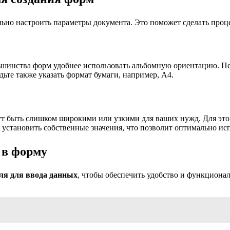
ильно настроить параметры документа. Это поможет сделать про
ьшинства форм удобнее использовать альбомную ориентацию. Пе
дьте также указать формат бумаги, например, A4.
ут быть слишком широкими или узкими для ваших нужд. Для это
установить собственные значения, что позволит оптимально исп
 в форму
ля для ввода данных
, чтобы обеспечить удобство и функциона