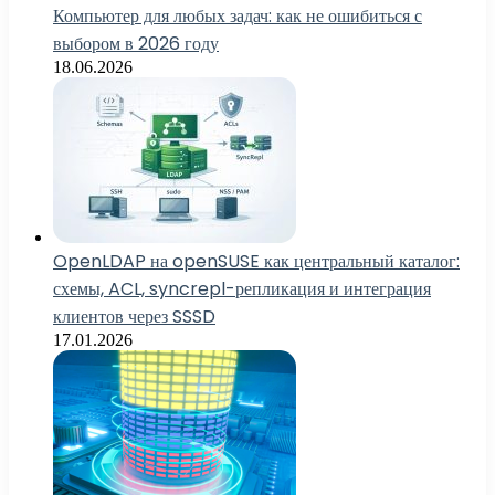
Компьютер для любых задач: как не ошибиться с
выбором в 2026 году
18.06.2026
OpenLDAP на openSUSE как центральный каталог:
схемы, ACL, syncrepl-репликация и интеграция
клиентов через SSSD
17.01.2026