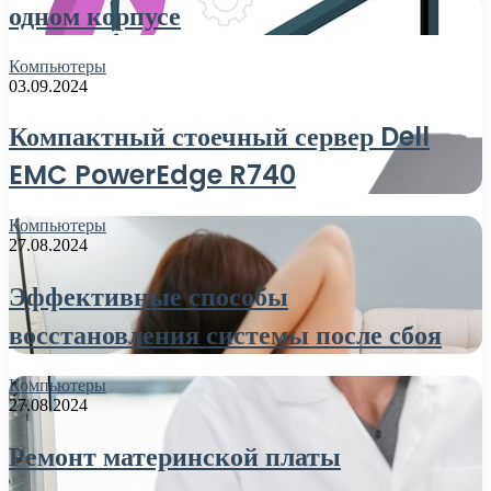
одном корпусе
Компьютеры
03.09.2024
Компактный стоечный сервер Dell
EMC PowerEdge R740
Компьютеры
27.08.2024
Эффективные способы
восстановления системы после сбоя
Компьютеры
27.08.2024
Ремонт материнской платы