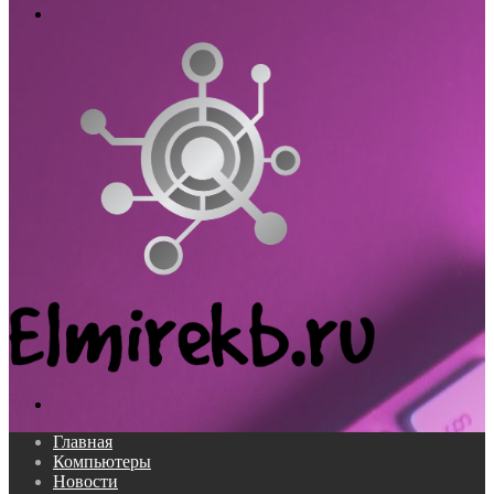
Меню
Поиск...
Главная
Компьютеры
Новости