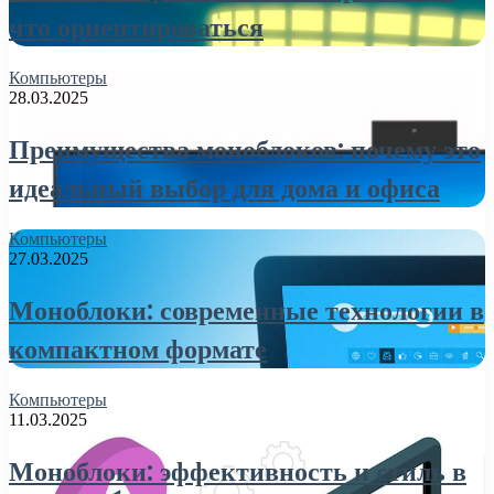
что ориентироваться
Компьютеры
28.03.2025
Преимущества моноблоков: почему это
идеальный выбор для дома и офиса
Компьютеры
27.03.2025
Моноблоки: современные технологии в
компактном формате
Компьютеры
11.03.2025
Моноблоки: эффективность и стиль в