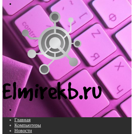
Меню
Поиск...
Главная
Компьютеры
Новости