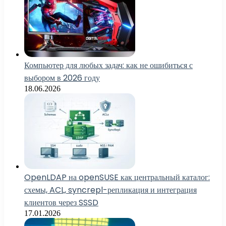
Компьютер для любых задач: как не ошибиться с
выбором в 2026 году
18.06.2026
OpenLDAP на openSUSE как центральный каталог:
схемы, ACL, syncrepl-репликация и интеграция
клиентов через SSSD
17.01.2026