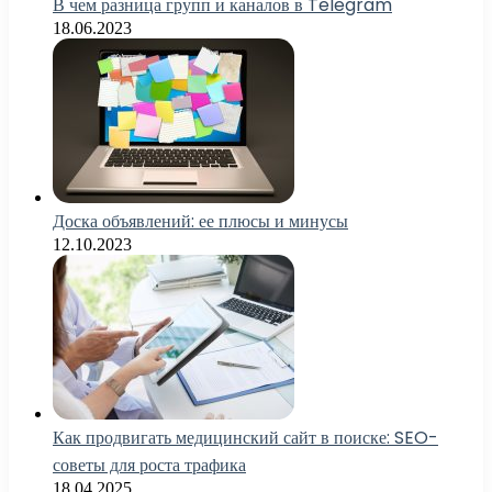
В чем разница групп и каналов в Telegram
18.06.2023
Доска объявлений: ее плюсы и минусы
12.10.2023
Как продвигать медицинский сайт в поиске: SEO-
советы для роста трафика
18.04.2025