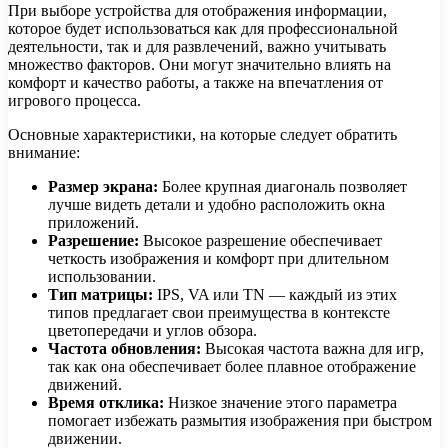
При выборе устройства для отображения информации,
которое будет использоваться как для профессиональной
деятельности, так и для развлечений, важно учитывать
множество факторов. Они могут значительно влиять на
комфорт и качество работы, а также на впечатления от
игрового процесса.
Основные характеристики, на которые следует обратить
внимание:
Размер экрана:
Более крупная диагональ позволяет
лучше видеть детали и удобно расположить окна
приложений.
Разрешение:
Высокое разрешение обеспечивает
четкость изображения и комфорт при длительном
использовании.
Тип матрицы:
IPS, VA или TN — каждый из этих
типов предлагает свои преимущества в контексте
цветопередачи и углов обзора.
Частота обновления:
Высокая частота важна для игр,
так как она обеспечивает более плавное отображение
движений.
Время отклика:
Низкое значение этого параметра
помогает избежать размытия изображения при быстром
движении.