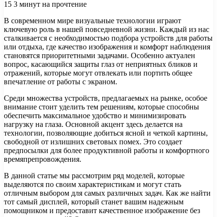
15
3 минут на прочтение
В современном мире визуальные технологии играют
ключевую роль в нашей повседневной жизни. Каждый из нас
сталкивается с необходимостью подбора устройств для работы
или отдыха, где качество изображения и комфорт наблюдения
становятся приоритетными задачами. Особенно актуален
вопрос, касающийся защиты глаз от неприятных бликов и
отражений, которые могут отвлекать или портить общее
впечатление от работы с экраном.
Среди множества устройств, предлагаемых на рынке, особое
внимание стоит уделить тем решениям, которые способны
обеспечить максимальное удобство и минимизировать
нагрузку на глаза. Основной акцент здесь делается на
технологии, позволяющие добиться ясной и четкой картины,
свободной от излишних световых помех. Это создает
предпосылки для более продуктивной работы и комфортного
времяпрепровождения.
В данной статье мы рассмотрим ряд моделей, которые
выделяются по своим характеристикам и могут стать
отличным выбором для самых различных задач. Как же найти
тот самый дисплей, который станет вашим надежным
помощником и предоставит качественное изображение без