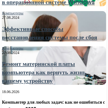
в операционной системе Windows
Компьютеры
27.08.2024
Эффективные способы
восстановления системы после сбоя
Компьютеры
27.08.2024
Ремонт материнской платы
компьютера как вернуть жизнь
вашему устройству
18.06.2026
Компьютер для любых задач: как не ошибиться с