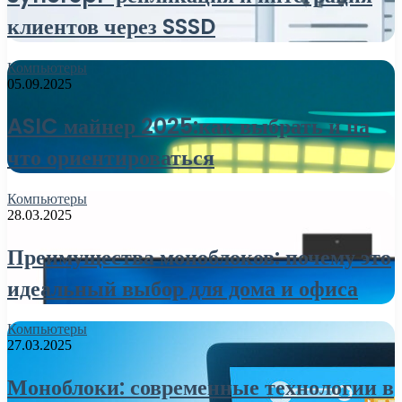
клиентов через SSSD
Компьютеры
05.09.2025
ASIC майнер 2025:как выбрать и на
что ориентироваться
Компьютеры
28.03.2025
Преимущества моноблоков: почему это
идеальный выбор для дома и офиса
Компьютеры
27.03.2025
Моноблоки: современные технологии в