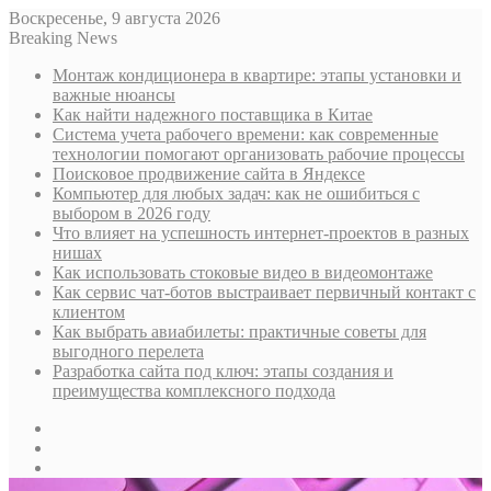
Воскресенье, 9 августа 2026
Breaking News
Монтаж кондиционера в квартире: этапы установки и
важные нюансы
Как найти надежного поставщика в Китае
Система учета рабочего времени: как современные
технологии помогают организовать рабочие процессы
Поисковое продвижение сайта в Яндексе
Компьютер для любых задач: как не ошибиться с
выбором в 2026 году
Что влияет на успешность интернет-проектов в разных
нишах
Как использовать стоковые видео в видеомонтаже
Как сервис чат-ботов выстраивает первичный контакт с
клиентом
Как выбрать авиабилеты: практичные советы для
выгодного перелета
Разработка сайта под ключ: этапы создания и
преимущества комплексного подхода
Sidebar
Случайная
статья
Log
In