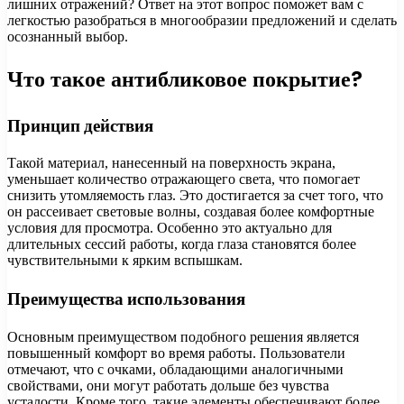
лишних отражений? Ответ на этот вопрос поможет вам с
легкостью разобраться в многообразии предложений и сделать
осознанный выбор.
Что такое антибликовое покрытие?
Принцип действия
Такой материал, нанесенный на поверхность экрана,
уменьшает количество отражающего света, что помогает
снизить утомляемость глаз. Это достигается за счет того, что
он рассеивает световые волны, создавая более комфортные
условия для просмотра. Особенно это актуально для
длительных сессий работы, когда глаза становятся более
чувствительными к ярким вспышкам.
Преимущества использования
Основным преимуществом подобного решения является
повышенный комфорт во время работы. Пользователи
отмечают, что с очками, обладающими аналогичными
свойствами, они могут работать дольше без чувства
усталости. Кроме того, такие элементы обеспечивают более