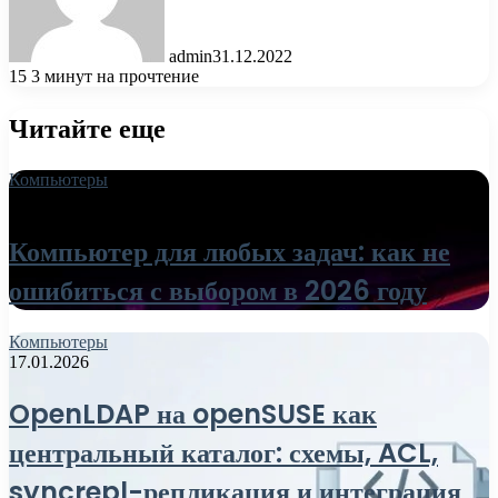
admin
31.12.2022
15
3 минут на прочтение
Читайте еще
Компьютеры
18.06.2026
Компьютер для любых задач: как не
ошибиться с выбором в 2026 году
Компьютеры
17.01.2026
OpenLDAP на openSUSE как
центральный каталог: схемы, ACL,
syncrepl-репликация и интеграция