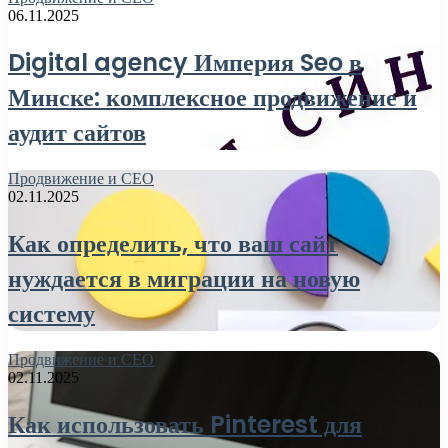
06.11.2025
Digital agency Империя Seo в
Минске: комплексное продвижение и
аудит сайтов
Продвижение и СЕО
02.11.2025
Как определить, что ваш сайт
нуждается в миграции на новую
систему
Продвижение и СЕО
02.11.2025
Как использовать Pinterest для