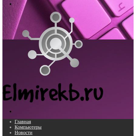
Меню
Поиск...
Главная
Компьютеры
Новости