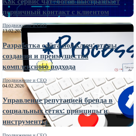
Как сервис чат-ботов выстраивает
первичный контакт с клиентом
Продвижение и СЕО
13.02.2026
Разработка сайта под ключ: этапы
создания и преимущества
комплексного подхода
Продвижение и СЕО
04.02.2026
Управление репутацией бренда в
социальных сетях: принципы и
инструменты
Продвижение и СЕО