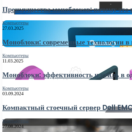
Преимущества моноблоков: почему это 
Компьютеры
27.03.2025
Моноблоки: современные технологии в
Компьютеры
11.03.2025
Моноблоки: эффективность и стиль в о
Компьютеры
03.09.2024
Компактный стоечный сервер Dell E
Компьютеры
27.08.2024