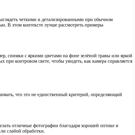
выглядеть четкими и детализированными при обычном
ью. В этом контексте лучше рассмотреть примеры
ер, снимки с яркими цветами на фоне зелёной травы или яркой
х при контровом свете, чтобы увидеть, как камера справляется
нимать, что это не единственный критерий, определяющий
делать отличные фотографии благодаря хорошей оптике и
или слабой обработки.