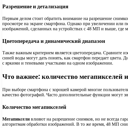
Разрешение и детализация
Первым делом стоит обратить внимание на разрешение снимко
просмотре на экране смартфона. Однако при увеличении или п
изображений, сделанных на устройствах с 48 МП и выше, где м
Цветопередача и динамический диапазон
Также важным критерием является цветопередача. Сравните из
синей воды могут дать понять, как смартфон передает цвета. 
с яркими и теневыми участками на одном изображении.
Что важнее: количество мегапикселей
При выборе смартфона с хорошей камерой многие пользовател
качество фотографий. Часто дополнительные функции могут зн
Количество мегапикселей
Мегапиксели
влияют на разрешение снимков, но не всегда га
алгоритмам обработки изображений. В то же время, 48 МП сним