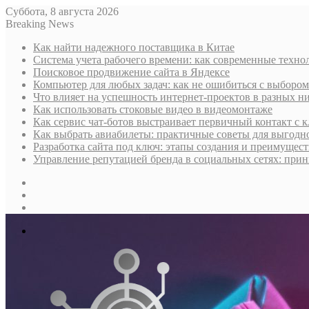
Суббота, 8 августа 2026
Breaking News
Как найти надежного поставщика в Китае
Система учета рабочего времени: как современные техно
Поисковое продвижение сайта в Яндексе
Компьютер для любых задач: как не ошибиться с выбором
Что влияет на успешность интернет-проектов в разных н
Как использовать стоковые видео в видеомонтаже
Как сервис чат-ботов выстраивает первичный контакт с 
Как выбрать авиабилеты: практичные советы для выгодно
Разработка сайта под ключ: этапы создания и преимущес
Управление репутацией бренда в социальных сетях: при
Sidebar
Случайная
статья
Log
In
Меню