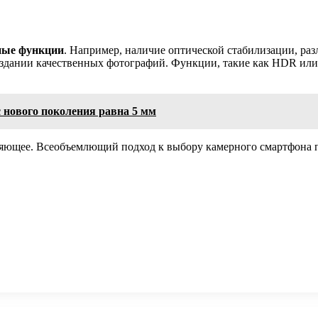
ные функции
. Например, наличие оптической стабилизации, ра
здании качественных фотографий. Функции, такие как HDR или
 нового поколения равна 5 мм
ляющее. Всеобъемлющий подход к выбору камерного смартфона п