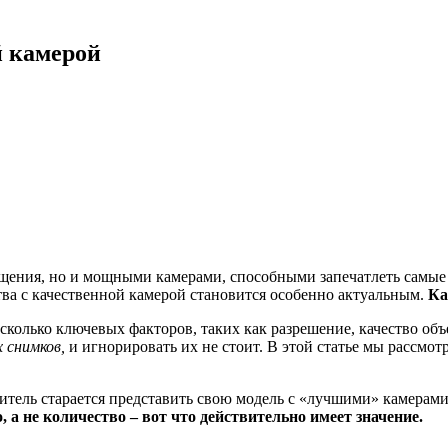
й камерой
щения, но и мощными камерами, способными запечатлеть самые 
ва с качественной камерой становится особенно актуальным.
Ка
сколько ключевых факторов, таких как разрешение, качество об
 снимков,
и игнорировать их не стоит. В этой статье мы рассмо
тель старается представить свою модель с «лучшими» камерами.
, а не количество – вот что действительно имеет значение.