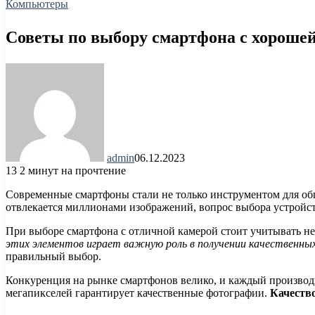
Компьютеры
Советы по выбору смартфона с хороше
admin
06.12.2023
13
2 минут на прочтение
Современные смартфоны стали не только инструментом для об
отвлекается миллионами изображений, вопрос выбора устройст
При выборе смартфона с отличной камерой стоит учитывать не
этих элементов играет важную роль в получении качественных
правильный выбор.
Конкуренция на рынке смартфонов велико, и каждый производи
мегапикселей гарантирует качественные фотографии.
Качество