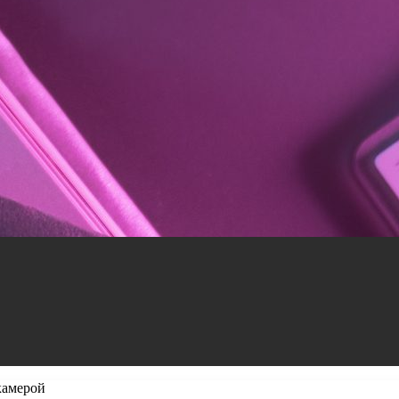
камерой