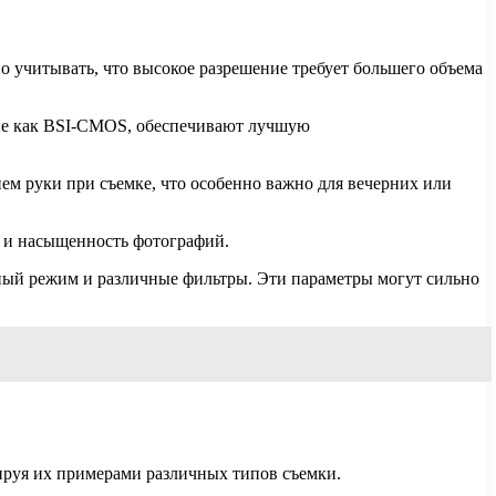
о учитывать, что высокое разрешение требует большего объема
кие как BSI-CMOS, обеспечивают лучшую
м руки при съемке, что особенно важно для вечерних или
ь и насыщенность фотографий.
ный режим и различные фильтры. Эти параметры могут сильно
ируя их примерами различных типов съемки.