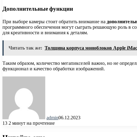
Дополнительные функции
При выборе камеры стоит обратить внимание на
дополнитель
программного обеспечения могут сыграть решающую роль в со
для креативности и внимания к деталям.
Читать так же:
Толщина корпуса моноблоков Apple iMac
Таким образом, количество мегапикселей важно, но не опреде
функционал и качество обработки изображений.
admin
06.12.2023
13
2 минут на прочтение