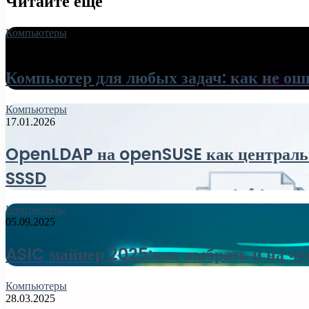
Читайте еще
Компьютеры
18.06.2026
Компьютер для любых задач: как не ош
Компьютеры
17.01.2026
OpenLDAP на openSUSE как центральны
SSSD
Компьютеры
05.09.2025
ASIC майнер 2025:как выбрать и на чт
Компьютеры
28.03.2025