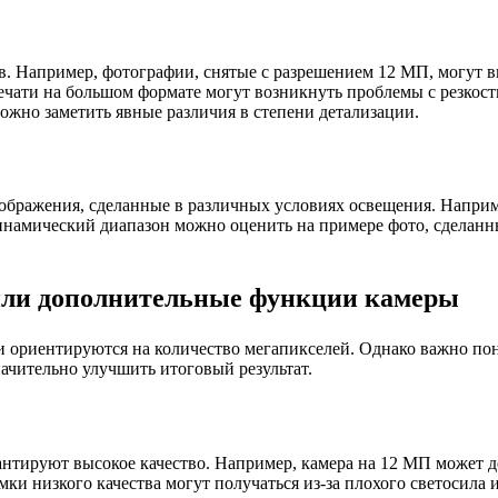
в. Например, фотографии, снятые с разрешением 12 МП, могут 
ечати на большом формате могут возникнуть проблемы с резкост
ожно заметить явные различия в степени детализации.
ображения, сделанные в различных условиях освещения. Наприм
Динамический диапазон можно оценить на примере фото, сделанны
 или дополнительные функции камеры
и ориентируются на количество мегапикселей. Однако важно по
ачительно улучшить итоговый результат.
рантируют высокое качество. Например, камера на 12 МП может 
ки низкого качества могут получаться из-за плохого светосила 