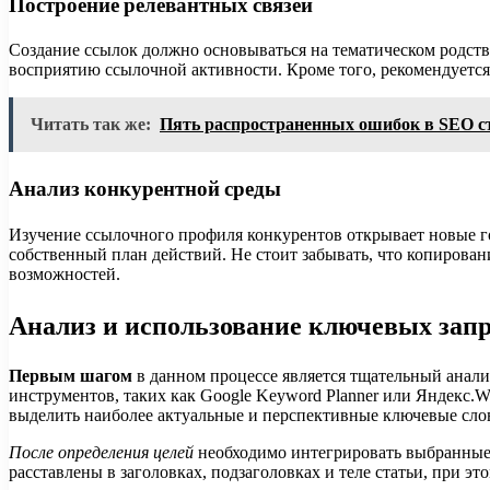
Построение релевантных связей
Создание ссылок должно основываться на тематическом родств
восприятию ссылочной активности. Кроме того, рекомендуется
Читать так же:
Пять распространенных ошибок в SEO с
Анализ конкурентной среды
Изучение ссылочного профиля конкурентов открывает новые го
собственный план действий. Не стоит забывать, что копирован
возможностей.
Анализ и использование ключевых зап
Первым шагом
в данном процессе является тщательный анали
инструментов, таких как Google Keyword Planner или Яндекс.W
выделить наиболее актуальные и перспективные ключевые сло
После определения целей
необходимо интегрировать выбранные т
расставлены в заголовках, подзаголовках и теле статьи, при э