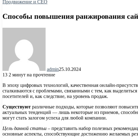
Продвижение и СЕО
Способы повышения ранжирования сайт
admin
25.10.2024
13
2 минут на прочтение
В эпоху цифровых технологий, качественная онлайн-присутств
сталкиваются с проблемами, связанными с тем, как выделиться
посетителей и, как следствие, на уровень продаж.
Существуют
различные подходы, которые позволяют повысить 
актуальных тенденций — лишь некоторые из приемов, способн
могут стать залогом успеха для любой компании.
Цель данной статьи
– представить набор полезных рекомендац
основные аспекты, способствующие достижению желаемых резул