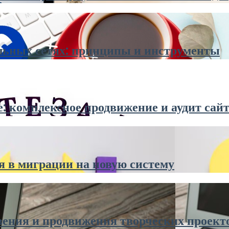
альных сетях: принципы и инструменты
 комплексное продвижение и аудит сай
я в миграции на новую систему
овения и продвижения творческих проект