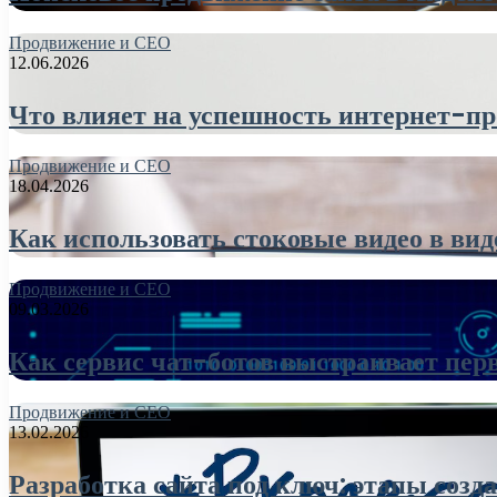
Продвижение и СЕО
12.06.2026
Что влияет на успешность интернет-пр
Продвижение и СЕО
18.04.2026
Как использовать стоковые видео в ви
Продвижение и СЕО
09.03.2026
Как сервис чат-ботов выстраивает пер
Продвижение и СЕО
13.02.2026
Разработка сайта под ключ: этапы созд