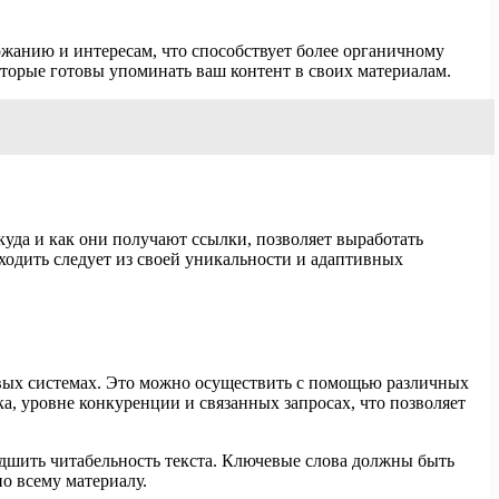
ржанию и интересам, что способствует более органичному
оторые готовы упоминать ваш контент в своих материалам.
уда и как они получают ссылки, позволяет выработать
сходить следует из своей уникальности и адаптивных
овых системах. Это можно осуществить с помощью различных
а, уровне конкуренции и связанных запросах, что позволяет
удшить читабельность текста. Ключевые слова должны быть
по всему материалу.