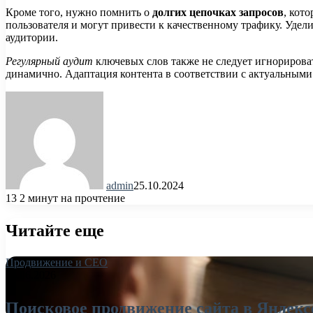
Кроме того, нужно помнить о
долгих цепочках запросов
, кот
пользователя и могут привести к качественному трафику. Уде
аудитории.
Регулярный аудит
ключевых слов также не следует игнорирова
динамично. Адаптация контента в соответствии с актуальными
admin
25.10.2024
13
2 минут на прочтение
Читайте еще
Продвижение и СЕО
26.06.2026
Поисковое продвижение сайта в Яндекс