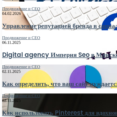
Продвижение и СЕО
04.02.2026
Управление репутацией бренда в соци
Продвижение и СЕО
06.11.2025
Digital agency Империя Seo в Минске:
Продвижение и СЕО
02.11.2025
Как определить, что ваш сайт нуждаетс
Продвижение и СЕО
02.11.2025
Как использовать Pinterest для вдохн