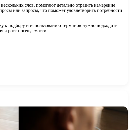
з нескольких слов, помогают детально отразить намерение
опросы или запросы, что поможет удовлетворить потребности
ому к подбору и использованию терминов нужно подходить
я и рост посещаемости.