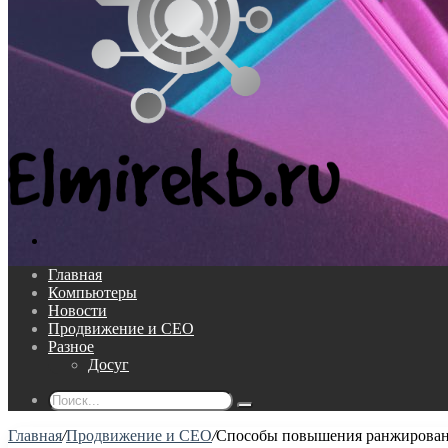
Поиск...
Главная
Компьютеры
Новости
Продвижение и СЕО
Разное
Досуг
Поиск...
Главная
/
Продвижение и СЕО
/
Способы повышения ранжировани