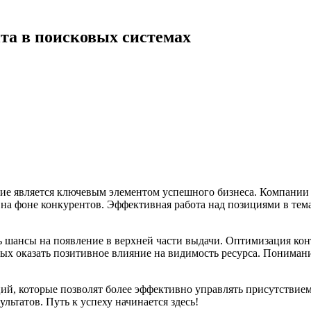
а в поисковых системах
ие является ключевым элементом успешного бизнеса. Компании 
 на фоне конкурентов. Эффективная работа над позициями в тем
шансы на появление в верхней части выдачи. Оптимизация конт
ых оказать позитивное влияние на видимость ресурса. Пониман
ий, которые позволят более эффективно управлять присутствием 
ьтатов. Путь к успеху начинается здесь!