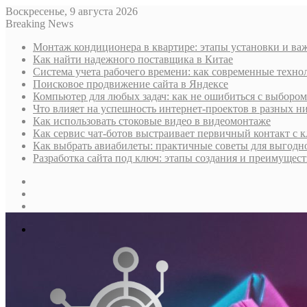
Воскресенье, 9 августа 2026
Breaking News
Монтаж кондиционера в квартире: этапы установки и в
Как найти надежного поставщика в Китае
Система учета рабочего времени: как современные техно
Поисковое продвижение сайта в Яндексе
Компьютер для любых задач: как не ошибиться с выбором
Что влияет на успешность интернет-проектов в разных н
Как использовать стоковые видео в видеомонтаже
Как сервис чат-ботов выстраивает первичный контакт с 
Как выбрать авиабилеты: практичные советы для выгодно
Разработка сайта под ключ: этапы создания и преимущес
Sidebar
Случайная
статья
Log
In
Меню