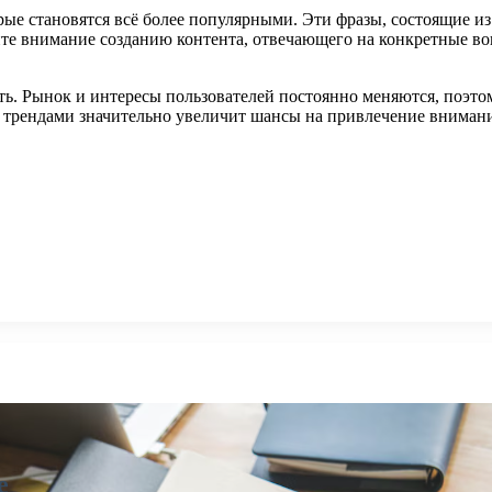
орые становятся всё более популярными. Эти фразы, состоящие и
лите внимание созданию контента, отвечающего на конкретные в
ть. Рынок и интересы пользователей постоянно меняются, поэт
 трендами значительно увеличит шансы на привлечение внимани
е