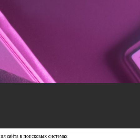
я сайта в поисковых системах