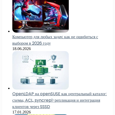
Компьютер для любых задач: как не ошибиться с
выбором в 2026 году
18.06.2026
OpenLDAP на openSUSE как центральный каталог:
схемы, ACL, syncrepl-репликация и интеграция
клиентов через SSSD
17.01.2026