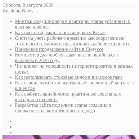
Суббота, 8 августа 2026
Breaking News
Монтаж кондиционера в квартире: этапы установки и
важные нюансы
Как найти надежного поставщика в Китае
Система учета рабочего времени: как современные
технологии помогают организовать рабочие процессы
Поисковое продвижение сайта в Яндексе
Компьютер для любых задач: как не ошибиться с
выбором в 2026 году
Что влияет на успешность интернет-проектов в разных
нишах
Как использовать стоковые видео в видеомонтаже
Как сервис чат-ботов выстраивает первичный контакт с
клиентом
Как выбрать авиабилеты: практичные советы для
выгодного перелета
Разработка сайта под ключ: этапы создания и
преимущества комплексного подхода
Sidebar
Случайная
статья
Log
In