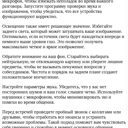
микрофон, чтобы избежать неполадок во время важного
разговора. Запустите программу проверки звука и
изображения, чтобы убедиться, что все устройства
функционируют корректно.
Освещение также имеет решающее значение. Избегайте
заднего света, который может затушевать ваше изображение.
Оптимально, если источник света будет находиться впереди и
немного выше уровня глаз. Это позволит получить
максимально четкое и яркое изображение.
Обратите внимание на ваш фон. Старайтесь выбирать
нейтральную, не отвлекающую картину или уберите лишние
предметы, чтобы не вызывать ненужных вопросов у
собеседников. Чистота и порядок на заднем плане создают
положительное впечатление.
Настройте параметры звука. Убедитесь, что у вас нет
посторонних шумов и ваш голос слышен четко. Используйте
наушники с микрофоном, чтобы минимизировать эхо и
помехи во время общения.
Перед встречей проведите пробный звонок с коллегами или
друзьями, чтобы отработать все нюансы и устранить
возможные проблемы. Такой подход поможет вам чувствовать
себя уверенно и спокойно в момент основного общения.