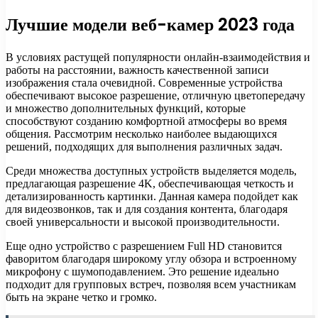
Лучшие модели веб-камер 2023 года
В условиях растущей популярности онлайн-взаимодействия и
работы на расстоянии, важность качественной записи
изображения стала очевидной. Современные устройства
обеспечивают высокое разрешение, отличную цветопередачу
и множество дополнительных функций, которые
способствуют созданию комфортной атмосферы во время
общения. Рассмотрим несколько наиболее выдающихся
решений, подходящих для выполнения различных задач.
Среди множества доступных устройств выделяется модель,
предлагающая разрешение 4K, обеспечивающая четкость и
детализированность картинки. Данная камера подойдет как
для видеозвонков, так и для создания контента, благодаря
своей универсальности и высокой производительности.
Еще одно устройство с разрешением Full HD становится
фаворитом благодаря широкому углу обзора и встроенному
микрофону с шумоподавлением. Это решение идеально
подходит для групповых встреч, позволяя всем участникам
быть на экране четко и громко.