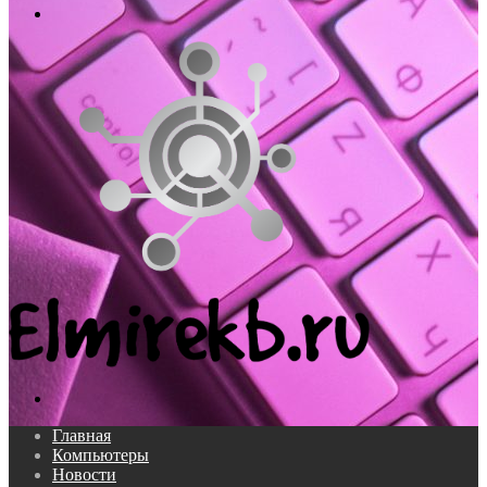
Меню
Поиск...
Главная
Компьютеры
Новости