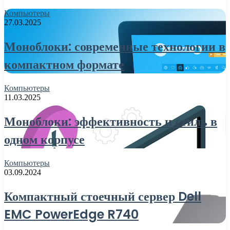
Компьютеры
27.03.2025
Моноблоки: современные технологии в
компактном формате
Компьютеры
11.03.2025
Моноблоки: эффективность и стиль в
одном корпусе
Компьютеры
03.09.2024
Компактный стоечный сервер Dell
EMC PowerEdge R740