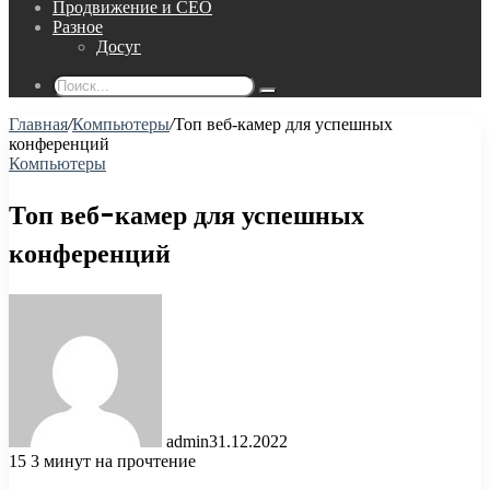
Продвижение и СЕО
Разное
Досуг
Поиск...
Главная
/
Компьютеры
/
Топ веб-камер для успешных
конференций
Компьютеры
Топ веб-камер для успешных
конференций
admin
31.12.2022
15
3 минут на прочтение